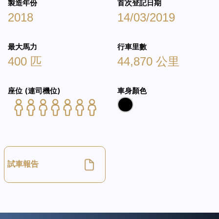
製造年份
首次登記日期
2018
14/03/2019
最大馬力
行車里數
400 匹
44,870 公里
座位 (連司機位)
車身顏色
試車報告