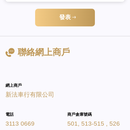
發表
聯絡網上商戶
網上商戶
新法車行有限公司
電話
商戶倉庫號碼
3113 0669
501, 513-515 , 526