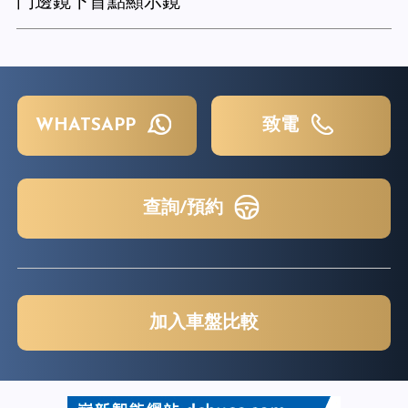
門邊鏡下盲點顯示鏡
WHATSAPP
致電
查詢/預約
加入車盤比較