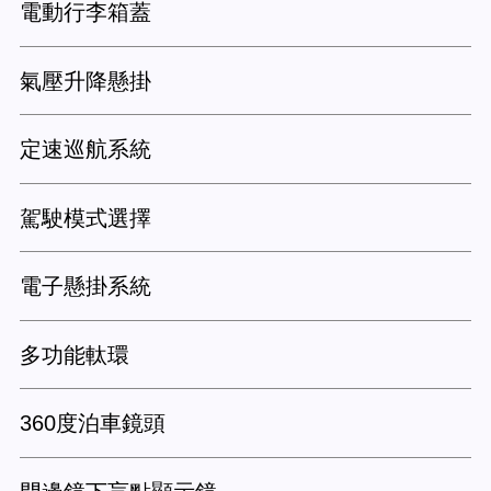
電動行李箱蓋
氣壓升降懸掛
定速巡航系統
駕駛模式選擇
電子懸掛系統
多功能軚環
360度泊車鏡頭