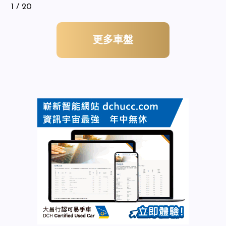
1
/ 20
更多車盤