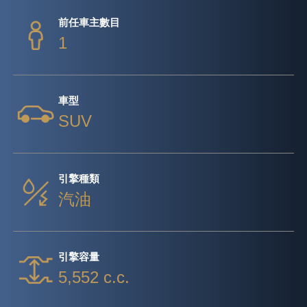
前任車主數目
1
車型
SUV
引擎種類
汽油
引擎容量
5,552 c.c.