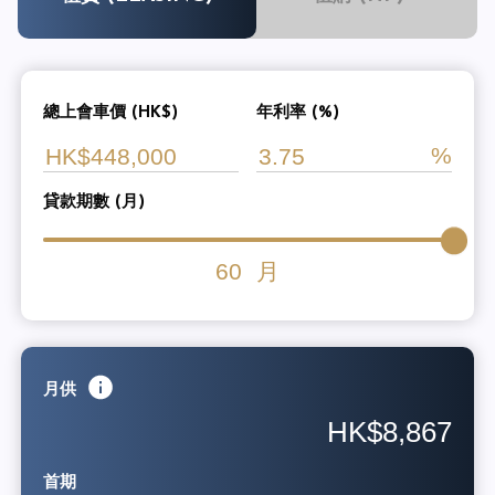
總上會車價 (HK$)
年利率 (%)
貸款期數 (月)
60
月
月供
HK$8,867
首期