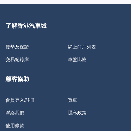
了解香港汽車城
優勢及保證
網上商戶列表
交易紀錄庫
車盤比較
顧客協助
會員登入/註冊
買車
聯絡我們
隱私政策
使用條款