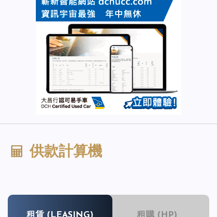
供款計算機
租賃 (LEASING)
租購 (HP)