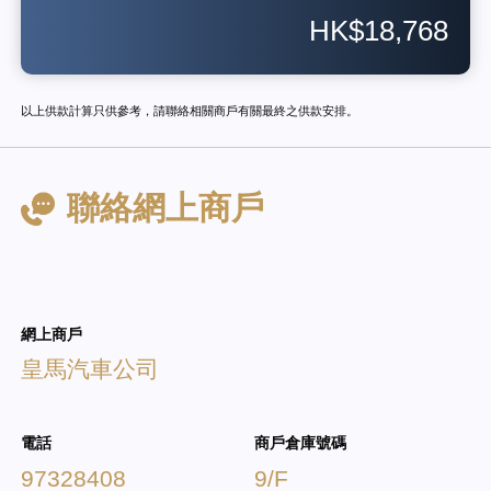
HK$18,768
以上供款計算只供參考，請聯絡相關商戶有關最終之供款安排。
聯絡網上商戶
網上商戶
皇馬汽車公司
電話
商戶倉庫號碼
97328408
9/F