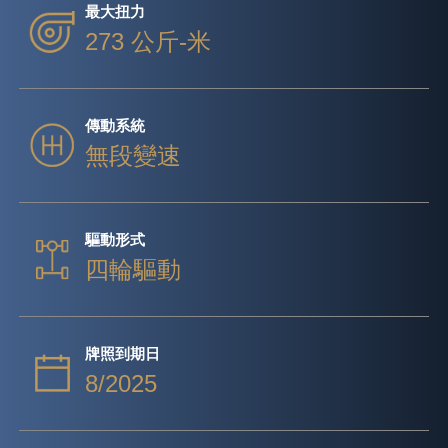
最大扭力
273 公斤-米
傳動系統
無段變速
驅動形式
四輪驅動
牌照到期日
8/2025