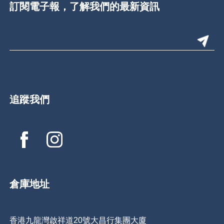
訂閱電子報，了解我們的最新資訊
追蹤我們
倉庫地址
香港九龍灣啟祥道20號大昌行集團大廈