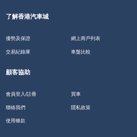
了解香港汽車城
優勢及保證
網上商戶列表
交易紀錄庫
車盤比較
顧客協助
會員登入/註冊
買車
聯絡我們
隱私政策
使用條款