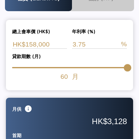
總上會車價 (HK$)
年利率 (%)
貸款期數 (月)
60
月
月供
HK$3,128
首期