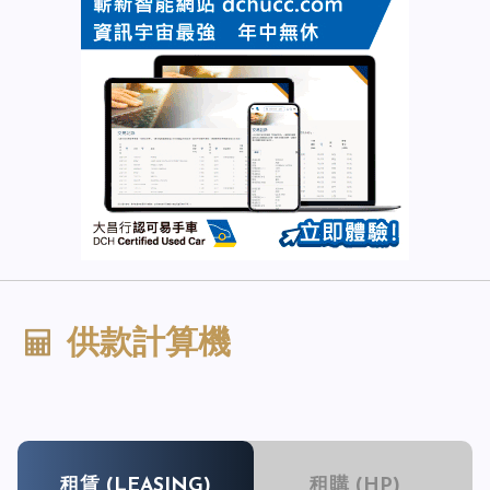
供款計算機
租賃 (LEASING)
租購 (HP)