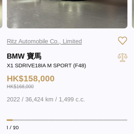
Ritz Automobile Co., Limited
BMW 寶馬
X1 SDRIVE18IA M SPORT (F48)
HK$158,000
HK$168,000
2022 / 36,424 km / 1,499 c.c.
1
/ 20