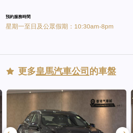
預約服務時間
星期一至日及公眾假期：10:30am-8pm
更多
皇馬汽車公司
的車盤