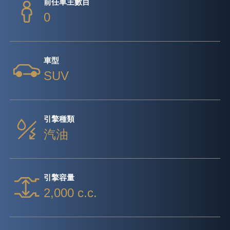
前任車主數目
0
車型
SUV
引擎種類
汽油
引擎容量
2,000 c.c.