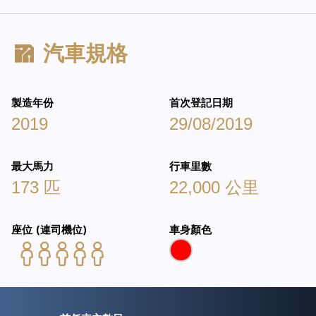
汽車規格
製造年份
首次登記日期
2019
29/08/2019
最大馬力
行車里數
173 匹
22,000 公里
座位 (連司機位)
車身顏色