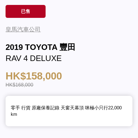
已售
皇馬汽車公司
2019 TOYOTA 豐田
RAV 4 DELUXE
HK$158,000
HK$168,000
零手 行貨 原廠保養記錄 天窗天幕頂 咪極小只行22,000
km