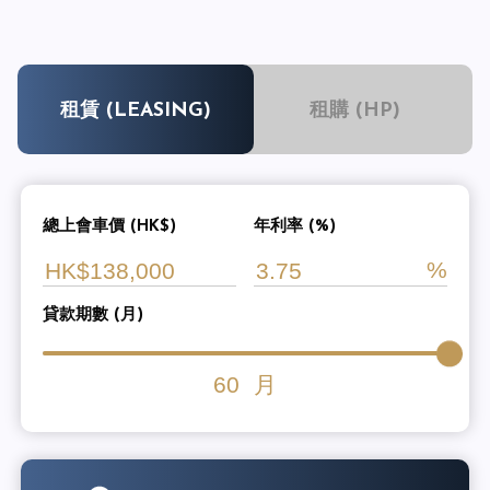
租賃 (LEASING)
租購 (HP)
總上會車價 (HK$)
年利率 (%)
貸款期數 (月)
60
月