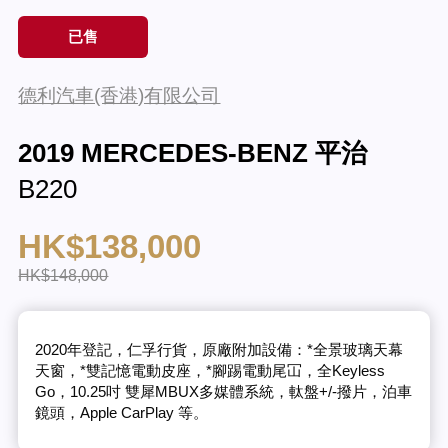
已售
德利汽車(香港)有限公司
2019 MERCEDES-BENZ 平治
B220
HK$138,000
HK$148,000
2020年登記，仁孚行貨，原廠附加設備：*全景玻璃天幕
天窗，*雙記憶電動皮座，*腳踢電動尾冚，全Keyless
Go，10.25吋 雙犀MBUX多媒體系統，軚盤+/-撥片，泊車
鏡頭，Apple CarPlay 等。