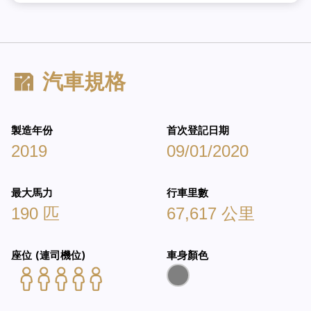
汽車規格
製造年份
首次登記日期
2019
09/01/2020
最大馬力
行車里數
190 匹
67,617 公里
座位 (連司機位)
車身顏色