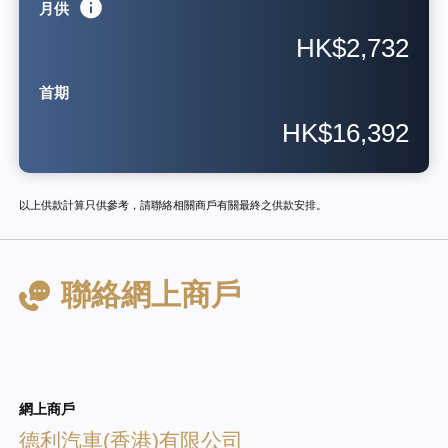
月供
HK$2,732
首期
HK$16,392
以上供款計算只供參考，請聯絡相關商戶有關最終之供款安排。
聯絡網上商戶
網上商戶
德利汽車(香港)有限公司