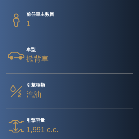
前任車主數目
1
車型
掀背車
引擎種類
汽油
引擎容量
1,991 c.c.