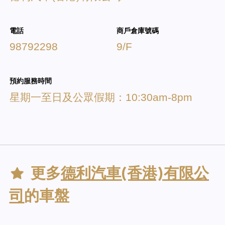
電話
商戶倉庫號碼
98792298
9/F
預約服務時間
星期一至日及公眾假期：10:30am-8pm
更多
德利汽車(香港)有限公
司
的車盤