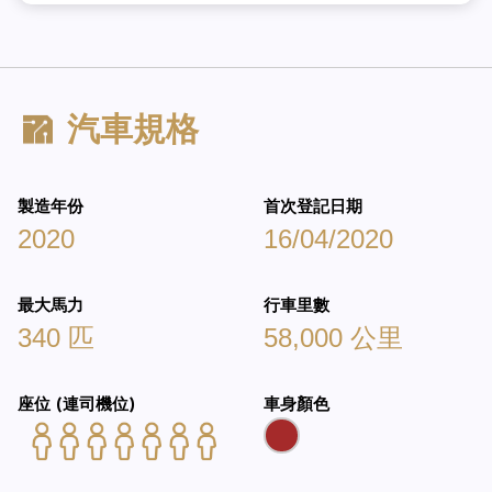
汽車規格
製造年份
首次登記日期
2020
16/04/2020
最大馬力
行車里數
340 匹
58,000 公里
座位 (連司機位)
車身顏色