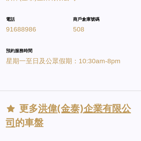
電話
商戶倉庫號碼
91688986
508
預約服務時間
星期一至日及公眾假期：10:30am-8pm
更多
洪偉(金泰)企業有限公
司
的車盤