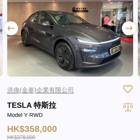
洪偉(金泰)企業有限公司
TESLA 特斯拉
Model Y RWD
HK$358,000
HK$378,000