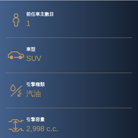
前任車主數目
1
車型
SUV
引擎種類
汽油
引擎容量
2,998 c.c.