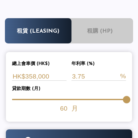
租賃 (LEASING)
租購 (HP)
總上會車價 (HK$)
年利率 (%)
貸款期數 (月)
60
月