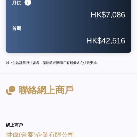
月供
HK$7,086
首期
HK$42,516
以上供款計算只供參考，請聯絡相關商戶有關最終之供款安排。
聯絡網上商戶
網上商戶
洪偉(金泰)企業有限公司