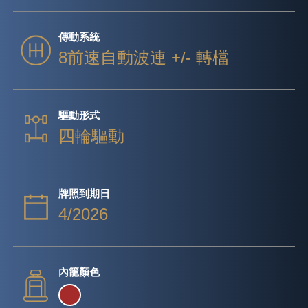
傳動系統
8前速自動波連 +/- 轉檔
驅動形式
四輪驅動
牌照到期日
4/2026
內籠顏色