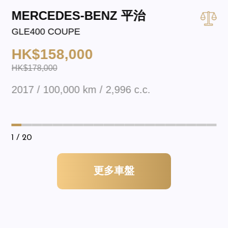
MERCEDES-BENZ 平治
GLE400 COUPE
HK$158,000
HK$178,000
2017 / 100,000 km / 2,996 c.c.
1
/ 20
更多車盤