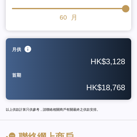
60
月
月供
HK$3,128
首期
HK$18,768
以上供款計算只供參考，請聯絡相關商戶有關最終之供款安排。