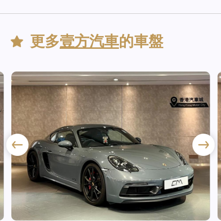
更多
壹方汽車
的車盤