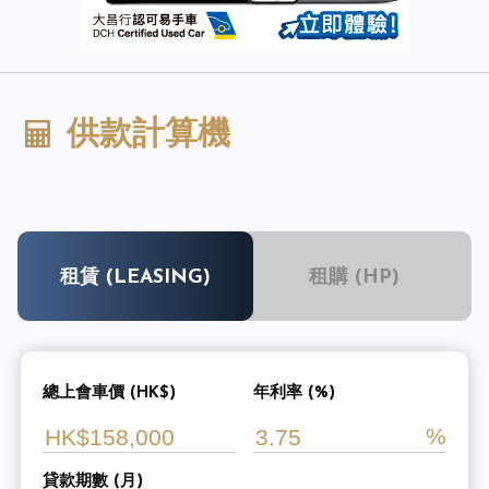
供款計算機
租賃 (LEASING)
租購 (HP)
總上會車價 (HK$)
年利率 (%)
貸款期數 (月)