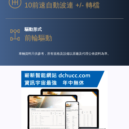
10前速自動波連 +/- 轉檔
驅動形式
前輪驅動
車輛資料只供參考，所有規格及設備以原廠及代理公佈資料為準。