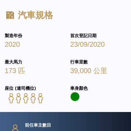
汽車規格
製造年份
首次登記日期
2020
23/09/2020
最大馬力
行車里數
173 匹
39,000 公里
座位 (連司機位)
車身顏色
前任車主數目