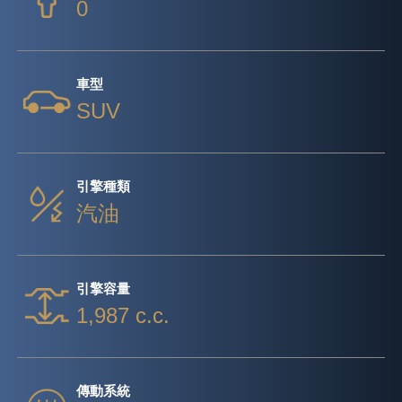
0
車型
SUV
引擎種類
汽油
引擎容量
1,987 c.c.
傳動系統