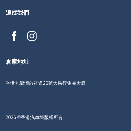
追蹤我們
倉庫地址
香港九龍灣啟祥道20號大昌行集團大廈
2026 ©香港汽車城版權所有