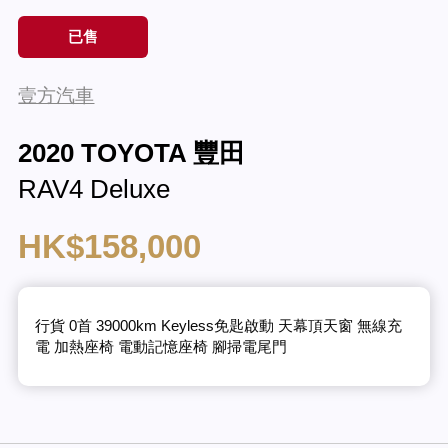
已售
壹方汽車
2020 TOYOTA 豐田
RAV4 Deluxe
HK$158,000
行貨 0首 39000km Keyless免匙啟動 天幕頂天窗 無線充
電 加熱座椅 電動記憶座椅 腳掃電尾門