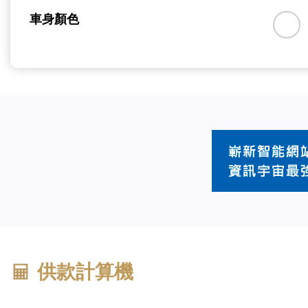
車身顏色
供款計算機