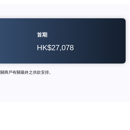
首期
HK$27,078
相關商戶有關最終之供款安排。