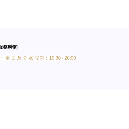
服務時間
一 至 日 及 公 眾 假 期 : 10:30 - 20:00