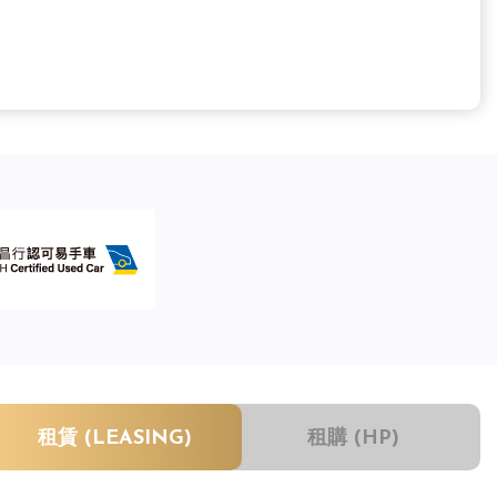
租賃 (LEASING)
租購 (HP)