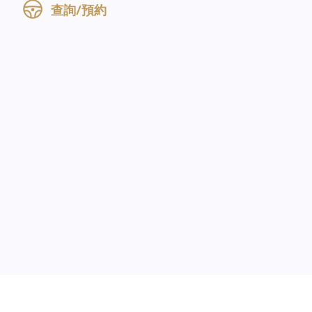
查詢/預約