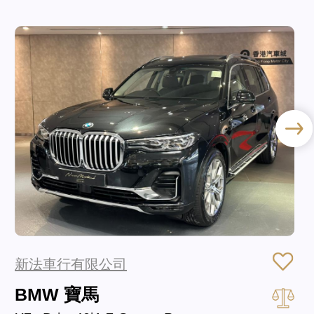
新法車行有限公司
BMW 寶馬