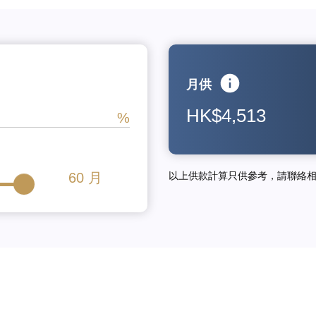
月供
HK$4,513
60
月
以上供款計算只供參考，請聯絡