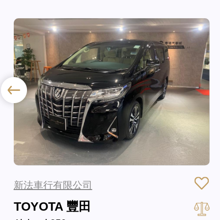
新法車行有限公司
TOYOTA 豐田