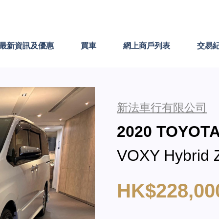
最新資訊及優惠
買車
網上商戶列表
交易
新法車行有限公司
2020 TOYOT
VOXY Hybrid Z
HK$228,00