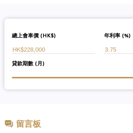
總上會車價 (HK$)
年利率 (%)
貸款期數 (月)
留言板