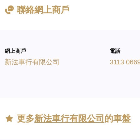
聯絡網上商戶
網上商戶
電話
新法車行有限公司
3113 066
更多
新法車行有限公司
的車盤