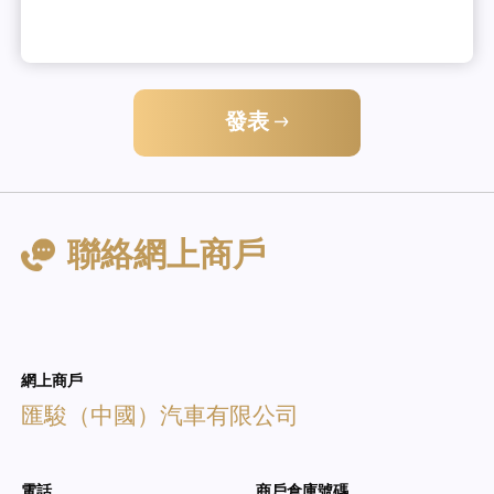
發表
聯絡網上商戶
網上商戶
匯駿（中國）汽車有限公司
電話
商戶倉庫號碼