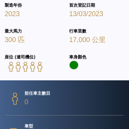
製造年份
首次登記日期
2023
13/03/2023
最大馬力
行車里數
300 匹
17,000 公里
座位 (連司機位)
車身顏色
前任車主數目
0
車型