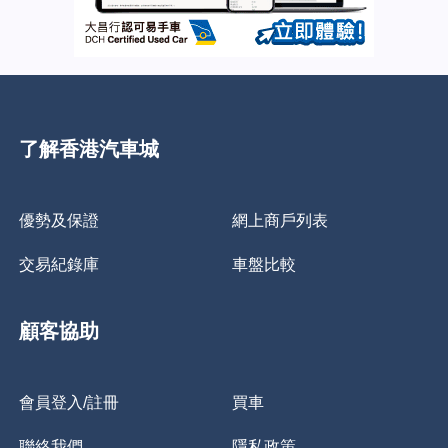
了解香港汽車城
優勢及保證
網上商戶列表
交易紀錄庫
車盤比較
顧客協助
會員登入/註冊
買車
聯絡我們
隱私政策