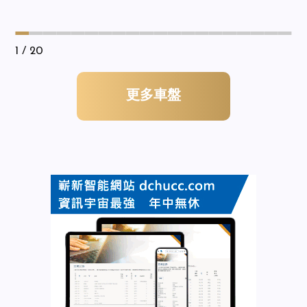
1
/ 20
更多車盤