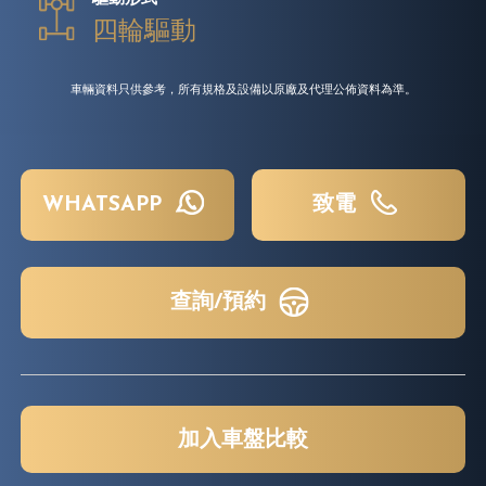
四輪驅動
車輛資料只供參考，所有規格及設備以原廠及代理公佈資料為準。
WHATSAPP
致電
查詢/預約
加入車盤比較