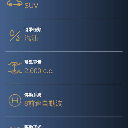
SUV
引擎種類
汽油
引擎容量
2,000 c.c.
傳動系統
8前速自動波
驅動形式