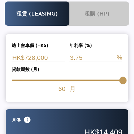
租賃 (LEASING)
租購 (HP)
總上會車價 (HK$)
年利率 (%)
貸款期數 (月)
60
月
月供
HK$14,409