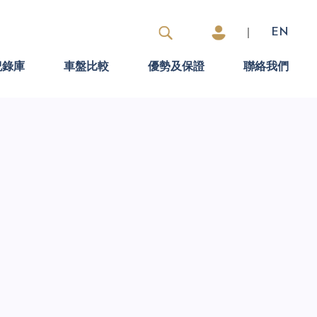
|
EN
紀錄庫
車盤比較
優勢及保證
聯絡我們