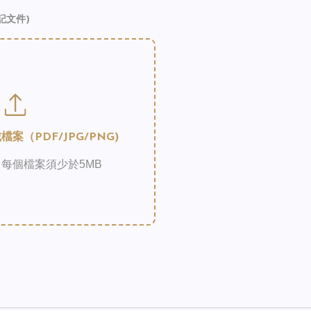
記文件)
案（PDF/JPG/PNG)
每個檔案須少於5MB