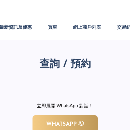
最新資訊及優惠
買車
網上商戶列表
交易
查詢 / 預約
立即展開 WhatsApp 對話！
WHATSAPP