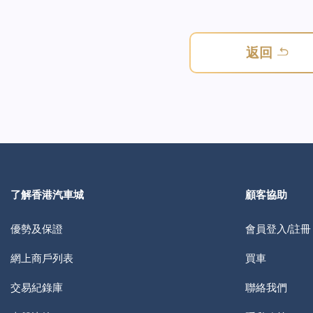
返回
了解香港汽車城
顧客協助
優勢及保證
會員登入/註冊
網上商戶列表
買車
交易紀錄庫
聯絡我們