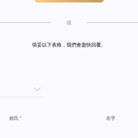
或
填妥以下表格，我們會盡快回覆。
姓氏 *
名字