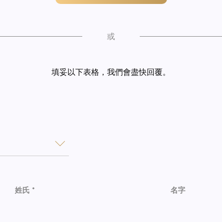
或
填妥以下表格，我們會盡快回覆。
姓氏 *
名字