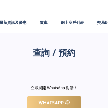
最新資訊及優惠
買車
網上商戶列表
交易
查詢 / 預約
立即展開 WhatsApp 對話！
WHATSAPP