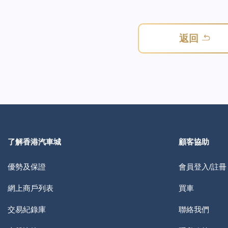
返回
了解香港汽車城
顧客協助
優勢及保證
會員登入/註冊
網上商戶列表
買車
交易紀錄庫
聯絡我們