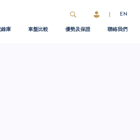
|
EN
紀錄庫
車盤比較
優勢及保證
聯絡我們