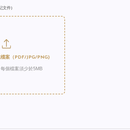
記文件)
案（PDF/JPG/PNG)
每個檔案須少於5MB