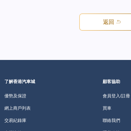
返回
了解香港汽車城
顧客協助
優勢及保證
會員登入/註冊
網上商戶列表
買車
交易紀錄庫
聯絡我們