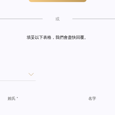
或
填妥以下表格，我們會盡快回覆。
姓氏 *
名字