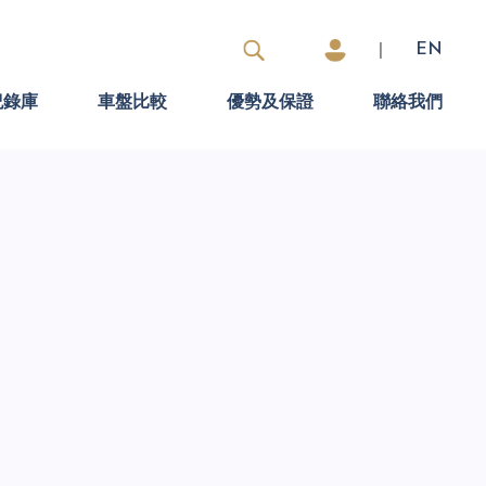
|
EN
紀錄庫
車盤比較
優勢及保證
聯絡我們