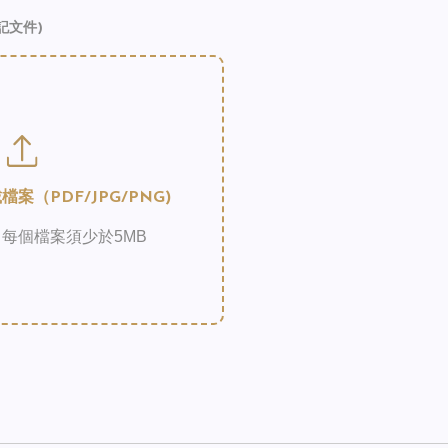
記文件)
案（PDF/JPG/PNG)
每個檔案須少於5MB