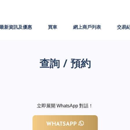
最新資訊及優惠
買車
網上商戶列表
交易
查詢 / 預約
立即展開 WhatsApp 對話！
WHATSAPP