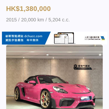
HK$1,380,000
2015 / 20,000 km / 5,204 c.c.