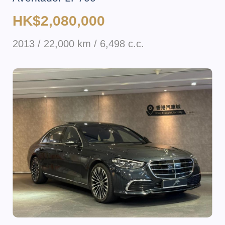
HK$2,080,000
2013 / 22,000 km / 6,498 c.c.