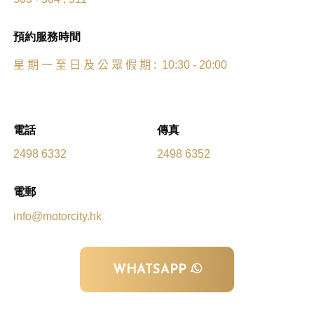
預約服務時間
星
期
一
至
日
及
公
眾
假
期
: 10:30 - 20:00
電話
傳真
2498 6332
2498 6352
電郵
info@motorcity.hk
WHATSAPP