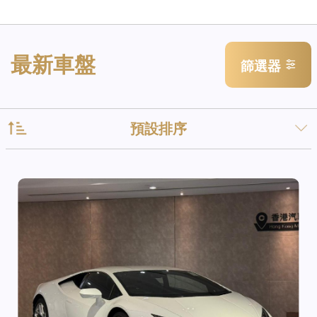
最新車盤
篩選器
預設排序