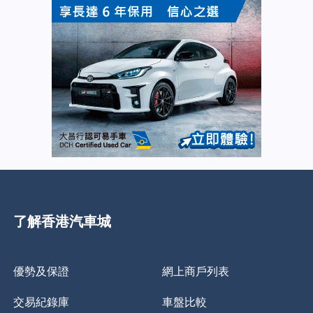
了解香港汽車城
優勢及保證
網上商戶列表
交易紀錄庫
車盤比較