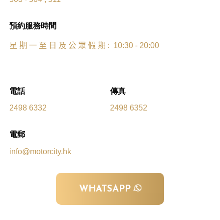
預約服務時間
星
期
一
至
日
及
公
眾
假
期
: 10:30 - 20:00
電話
傳真
2498 6332
2498 6352
電郵
info@motorcity.hk
WHATSAPP