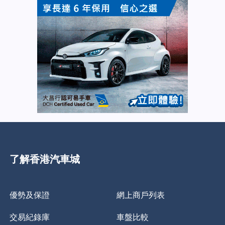
了解香港汽車城
優勢及保證
網上商戶列表
交易紀錄庫
車盤比較