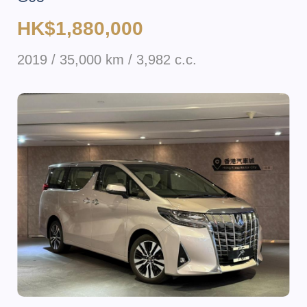
HK$1,880,000
2019 / 35,000 km / 3,982 c.c.