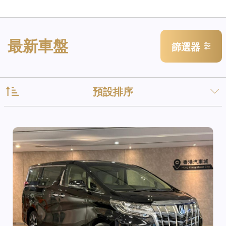
最新車盤
篩選器
預設排序