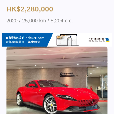
HK$2,280,000
2020 / 25,000 km / 5,204 c.c.