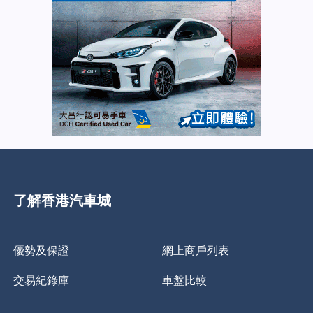
了解香港汽車城
優勢及保證
網上商戶列表
交易紀錄庫
車盤比較