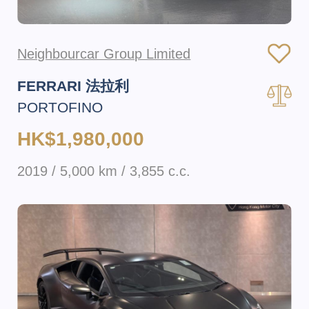
Neighbourcar Group Limited
FERRARI 法拉利
PORTOFINO
HK$1,980,000
2019 / 5,000 km / 3,855 c.c.