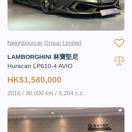
Neighbourcar Group Limited
LAMBORGHINI 林寶堅尼
Huracan LP610-4 AVIO
HK$1,580,000
2016 / 30,000 km / 5,204 c.c.