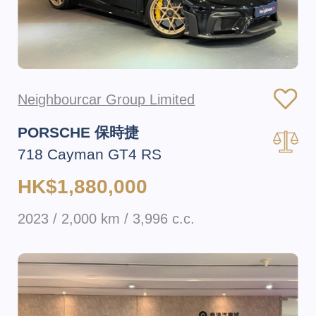
Neighbourcar Group Limited
PORSCHE 保時捷
718 Cayman GT4 RS
HK$1,880,000
2023 / 2,000 km / 3,996 c.c.