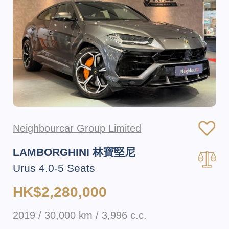
Neighbourcar Group Limited
LAMBORGHINI 林寶堅尼
Urus 4.0-5 Seats
HK$2,280,000
2019 / 30,000 km / 3,996 c.c.