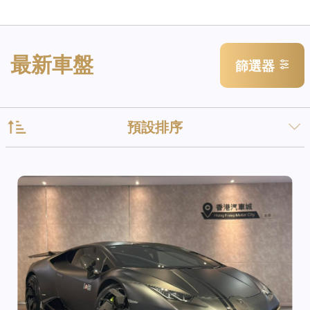
最新車盤
篩選器
預設排序