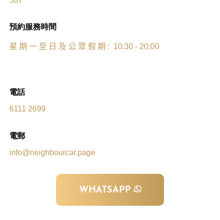
預約服務時間
星
期
一
至
日
及
公
眾
假
期
: 10:30 - 20:00
電話
6111 2699
電郵
info@neighbourcar.page
WHATSAPP