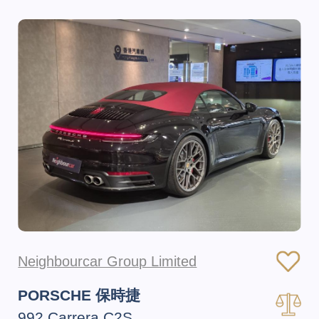
Neighbourcar Group Limited
PORSCHE 保時捷
992 Carrera C2S