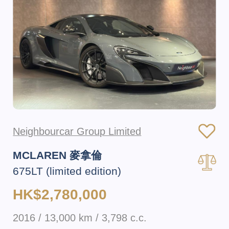
Neighbourcar Group Limited
MCLAREN 麥拿倫
675LT (limited edition)
HK$2,780,000
2016 / 13,000 km / 3,798 c.c.