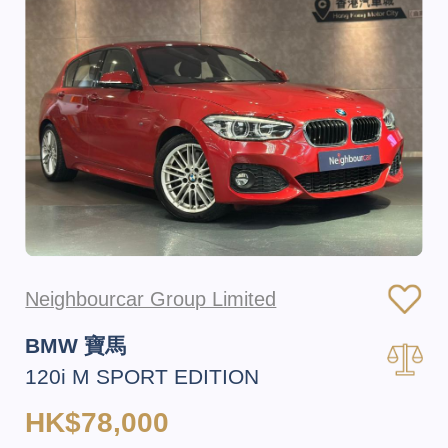
Neighbourcar Group Limited
BMW 寶馬
120i M SPORT EDITION
HK$78,000