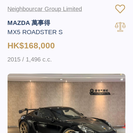
Neighbourcar Group Limited
MAZDA 萬事得
MX5 ROADSTER S
HK$168,000
2015 / 1,496 c.c.