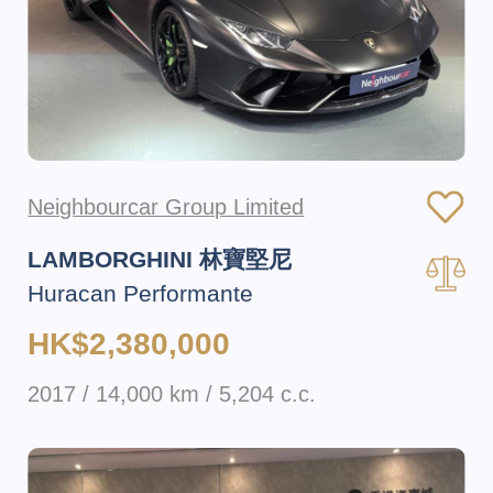
Neighbourcar Group Limited
LAMBORGHINI 林寶堅尼
Huracan Performante
HK$2,380,000
2017 / 14,000 km / 5,204 c.c.