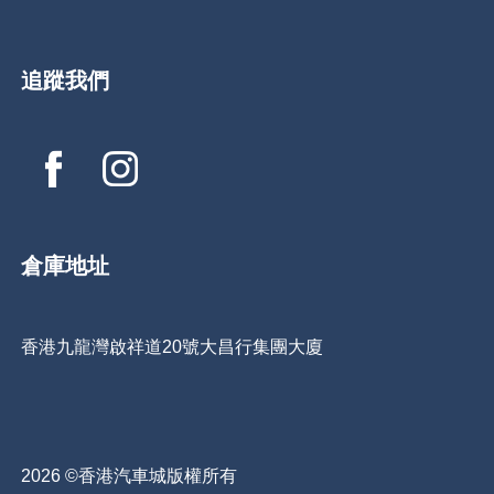
追蹤我們
倉庫地址
香港九龍灣啟祥道20號大昌行集團大廈
2026 ©香港汽車城版權所有