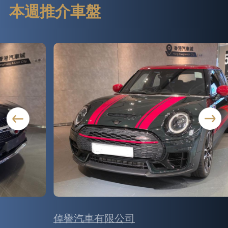
本週推介車盤
倬譽汽車有限公司