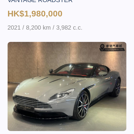
HK$1,980,000
2021 / 8,200 km / 3,982 c.c.