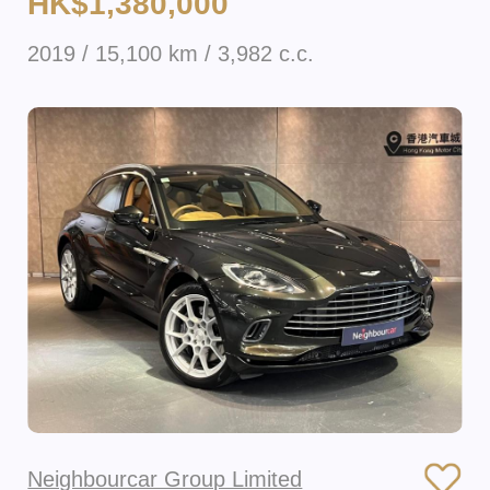
HK$1,380,000
2019 / 15,100 km / 3,982 c.c.
Neighbourcar Group Limited