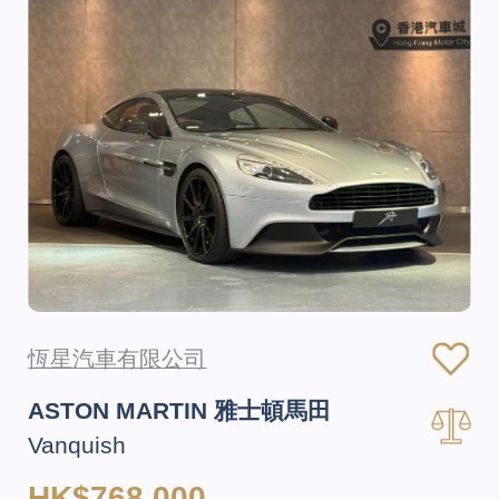
恆星汽車有限公司
ASTON MARTIN 雅士頓馬田
Vanquish
HK$768,000