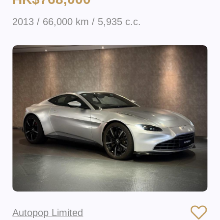
2013 / 66,000 km / 5,935 c.c.
Autopop Limited