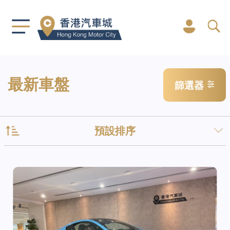
最新車盤
篩選器
預設排序