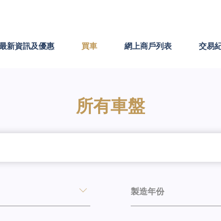
最新資訊及優惠
買車
網上商戶列表
交易
所有車盤
製造年份