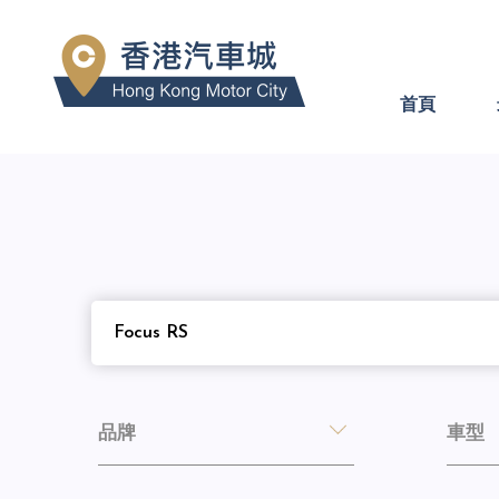
首頁
品牌
車型