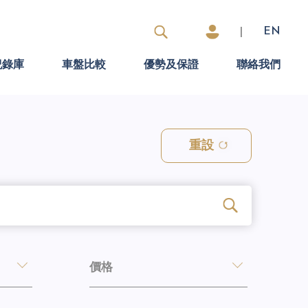
|
EN
紀錄庫
車盤比較
優勢及保證
聯絡我們
重設
價格