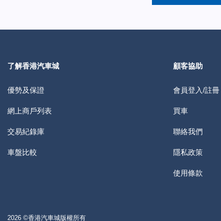
了解香港汽車城
顧客協助
優勢及保證
會員登入/註冊
網上商戶列表
買車
交易紀錄庫
聯絡我們
車盤比較
隱私政策
使用條款
2026 ©香港汽車城版權所有