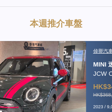
本週推介車盤
倬譽汽車有
MINI 迷你
JCW CLU
HK$348,
HK$368,000
2023 / 9,000 k