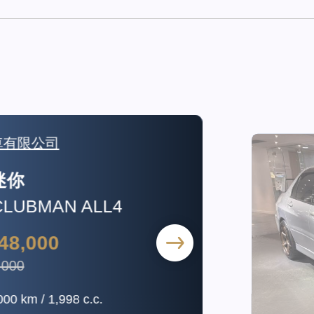
限公司
BMAN ALL4
000
m / 1,998 c.c.