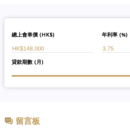
總上會車價 (HK$)
年利率 (%)
貸款期數 (月)
留言板