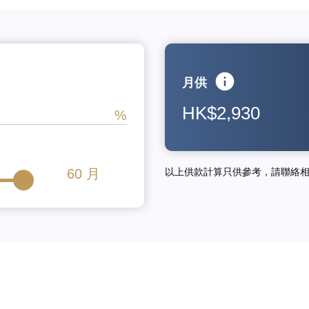
月供
HK$2,930
60
月
以上供款計算只供參考，請聯絡