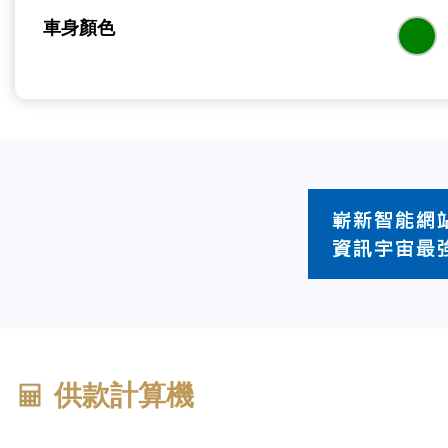
車身顏色
供款計算機