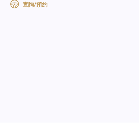
查詢/預約