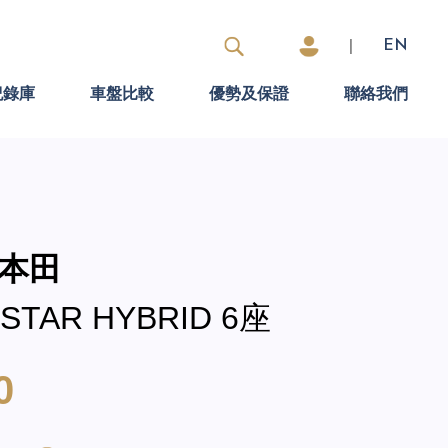
|
EN
紀錄庫
車盤比較
優勢及保證
聯絡我們
 本田
STAR HYBRID 6座
0