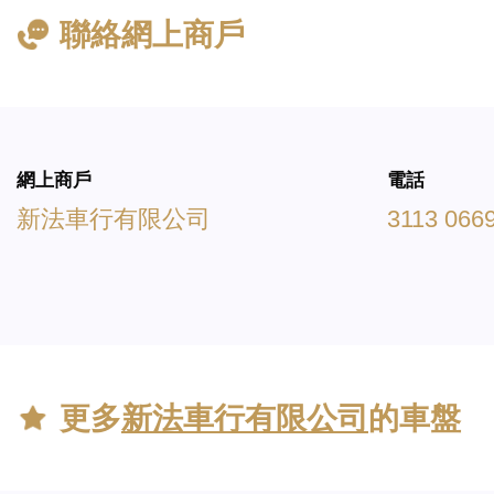
聯絡網上商戶
網上商戶
電話
新法車行有限公司
3113 066
更多
新法車行有限公司
的車盤