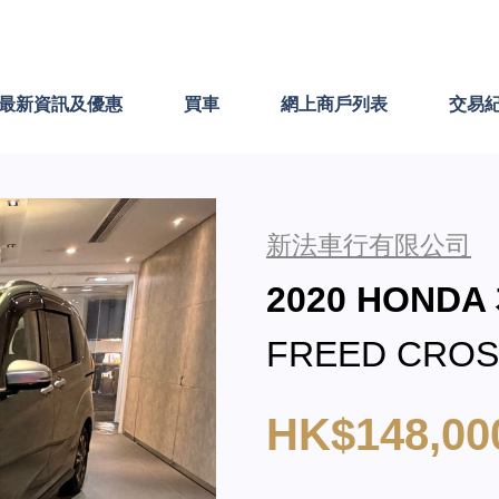
最新資訊及優惠
買車
網上商戶列表
交易
新法車行有限公司
2020 HONDA
FREED CROS
HK$148,00