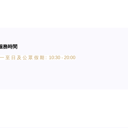
服務時間
一 至 日 及 公 眾 假 期 : 10:30 - 20:00