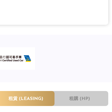
租賃 (LEASING)
租購 (HP)