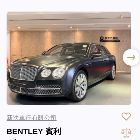
新法車行有限公司
BENTLEY 賓利