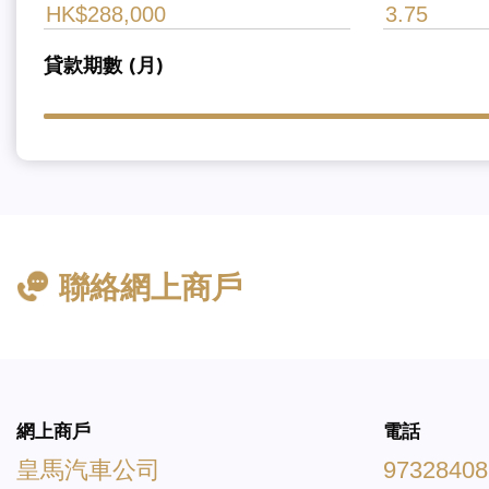
貸款期數 (月)
聯絡網上商戶
網上商戶
電話
皇馬汽車公司
97328408