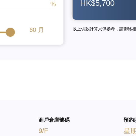
HK$5,700
60
月
以上供款計算只供參考，請聯絡
商戶倉庫號碼
預約
9/F
星期