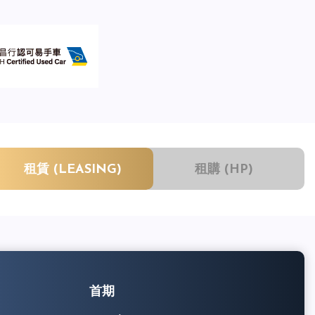
租賃 (LEASING)
租購 (HP)
首期