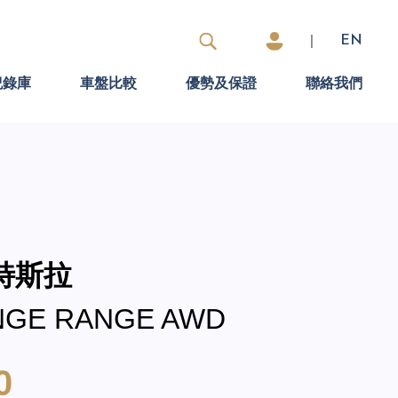
|
EN
紀錄庫
車盤比較
優勢及保證
聯絡我們
 特斯拉
NGE RANGE AWD
0