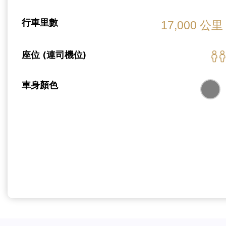
行車里數
17,000 公里
座位 (連司機位)
車身顏色