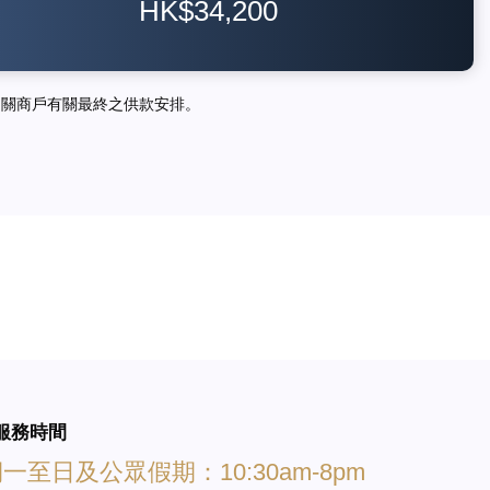
HK$34,200
相關商戶有關最終之供款安排。
服務時間
一至日及公眾假期：10:30am-8pm