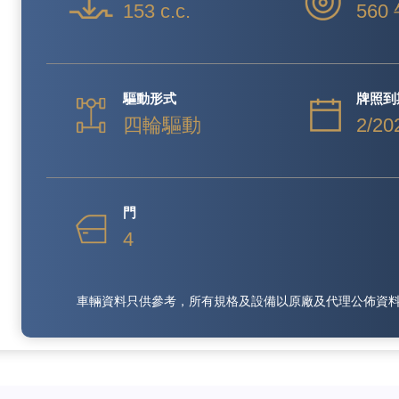
153 c.c.
560
驅動形式
牌照到
四輪驅動
2/20
門
4
車輛資料只供參考，所有規格及設備以原廠及代理公佈資