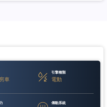
引擎種類
房車
電動
力
傳動系統