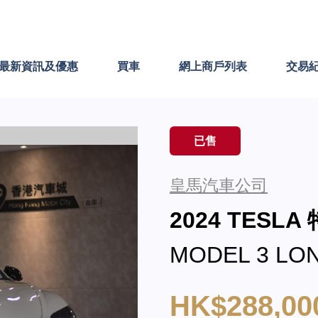
最新資訊及優惠
買車
網上商戶列表
交易
已售
皇馬汽車公司
2024 TESLA
MODEL 3 LO
HK$288,00