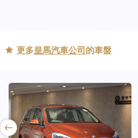
更多
皇馬汽車公司
的車盤