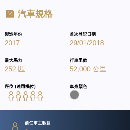
汽車規格
製造年份
首次登記日期
2017
29/01/2018
最大馬力
行車里數
252 匹
52,000 公里
座位 (連司機位)
車身顏色
前任車主數目