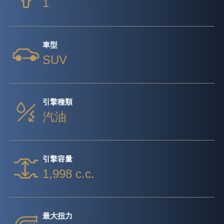
1
車型
SUV
引擎種類
汽油
引擎容量
1,998 c.c.
最大扭力