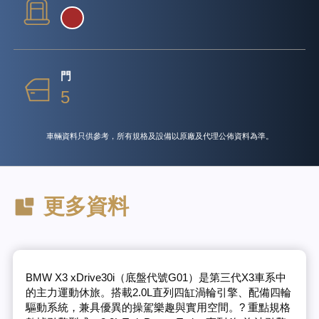
門
5
車輛資料只供參考，所有規格及設備以原廠及代理公佈資料為準。
更多資料
BMW X3 xDrive30i（底盤代號G01）是第三代X3車系中
的主力運動休旅。搭載2.0L直列四缸渦輪引擎、配備四輪
驅動系統，兼具優異的操駕樂趣與實用空間。? 重點規格