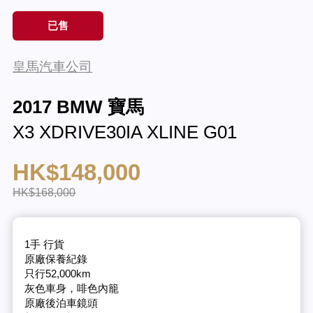
已售
皇馬汽車公司
2017 BMW 寶馬
X3 XDRIVE30IA XLINE G01
HK$148,000
HK$168,000
1手 行貨
原廠保養紀錄
只行52,000km
灰色車身，啡色內籠
原廠後泊車鏡頭