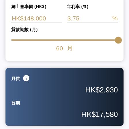
總上會車價 (HK$)
年利率 (%)
貸款期數 (月)
60
月
月供
HK$2,930
首期
HK$17,580