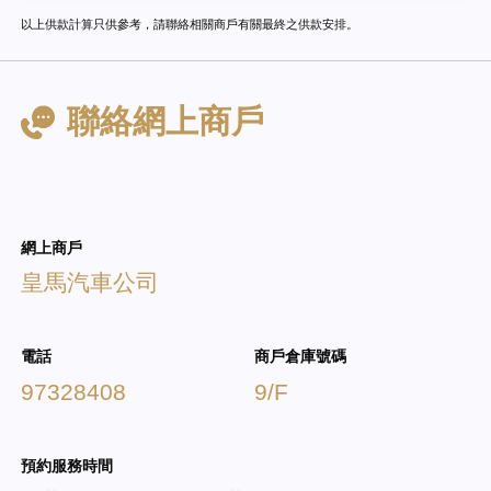
以上供款計算只供參考，請聯絡相關商戶有關最終之供款安排。
聯絡網上商戶
網上商戶
皇馬汽車公司
電話
商戶倉庫號碼
97328408
9/F
預約服務時間