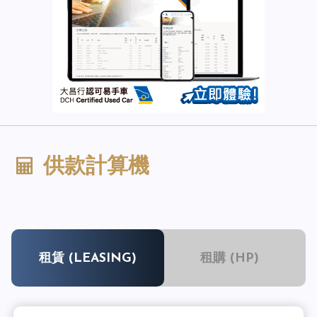
供款計算機
租賃 (LEASING)
租購 (HP)