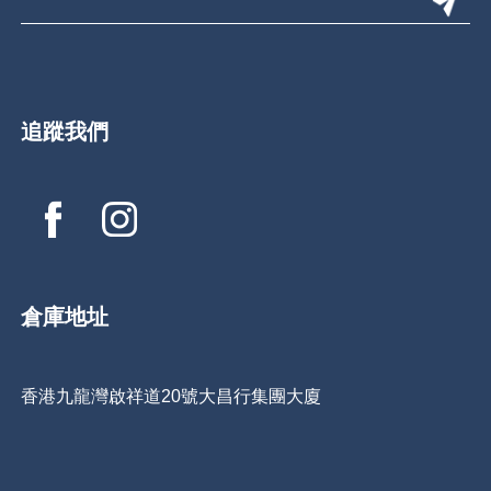
追蹤我們
倉庫地址
香港九龍灣啟祥道20號大昌行集團大廈