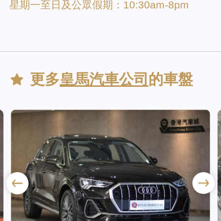
星期一至日及公眾假期：10:30am-8pm
更多
皇馬汽車公司
的車盤