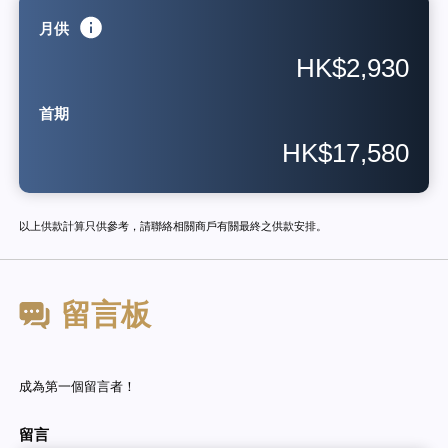
月供
HK$2,930
首期
HK$17,580
以上供款計算只供參考，請聯絡相關商戶有關最終之供款安排。
留言板
成為第一個留言者！
留言