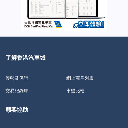
了解香港汽車城
優勢及保證
網上商戶列表
交易紀錄庫
車盤比較
顧客協助