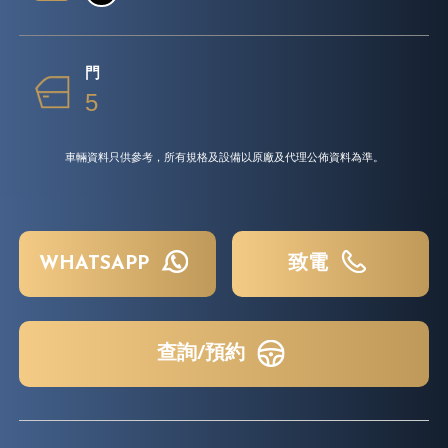
門
5
車輛資料只供參考，所有規格及設備以原廠及代理公佈資料為準。
WHATSAPP
致電
查詢/預約