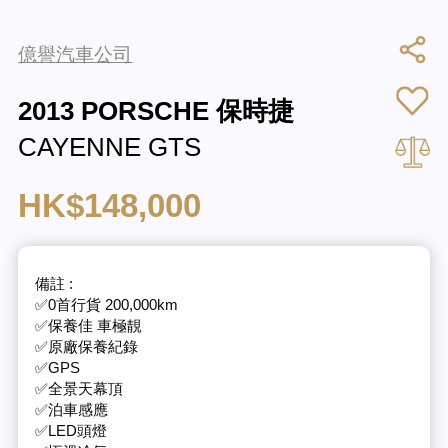
億譽汽車公司
2013 PORSCHE 保時捷
CAYENNE GTS
HK$148,000
備註 :
✅0首行貨 200,000km
✅保養佳 車極靚
✅原廠保養紀錄
✅GPS
✅全景天幕頂
✅泊車感應
✅LED頭燈