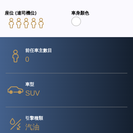
座位 (連司機位)
車身顏色
前任車主數目
0
車型
SUV
引擎種類
汽油