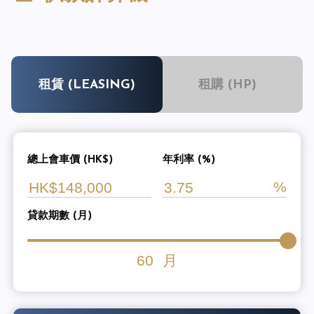
租賃 (LEASING)
租購 (HP)
總上會車價 (HK$)
年利率 (%)
貸款期數 (月)
60
月