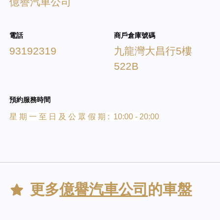
億譽汽車公司
電話
商戶倉庫號碼
93192319
九龍灣大昌行5樓
522B
預約服務時間
星 期 一 至 日 及 公 眾 假 期 : 10:00 - 20:00
更多
億譽汽車公司
的車盤