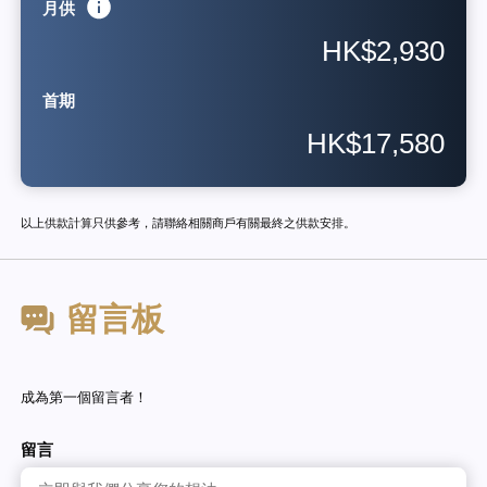
月供
HK$2,930
首期
HK$17,580
以上供款計算只供參考，請聯絡相關商戶有關最終之供款安排。
留言板
成為第一個留言者！
留言