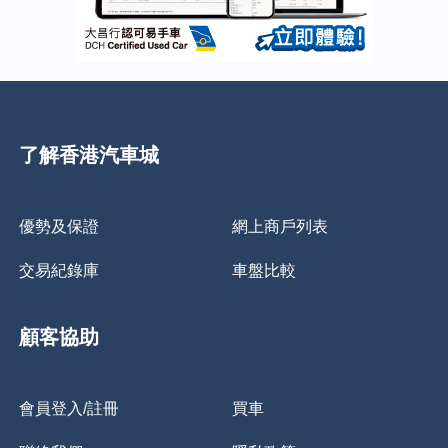
了解香港汽車城
優勢及保證
網上商戶列表
交易紀錄庫
車盤比較
顧客協助
會員登入/註冊
買車