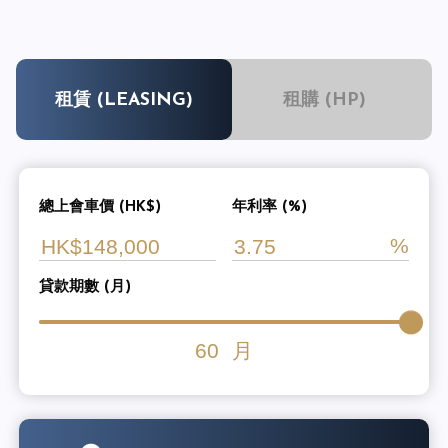
租賃 (LEASING)
租購 (HP)
總上會車價 (HK$)
年利率 (%)
貸款期數 (月)
60
月