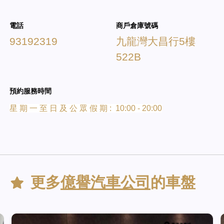
電話
商戶倉庫號碼
93192319
九龍灣大昌行5樓
522B
預約服務時間
星 期 一 至 日 及 公 眾 假 期 : 10:00 - 20:00
更多
億譽汽車公司
的車盤