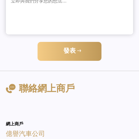
發表
聯絡網上商戶
網上商戶
億譽汽車公司