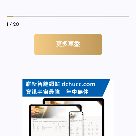
1
/ 20
更多車盤