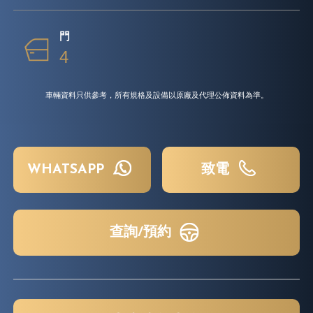
門
4
車輛資料只供參考，所有規格及設備以原廠及代理公佈資料為準。
WHATSAPP
致電
查詢/預約