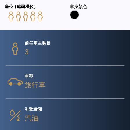
座位 (連司機位)
車身顏色
前任車主數目
3
車型
旅行車
引擎種類
汽油