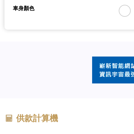
車身顏色
供款計算機