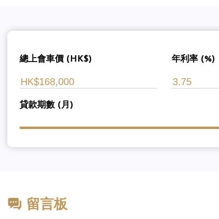
總上會車價 (HK$)
年利率 (%)
貸款期數 (月)
留言板