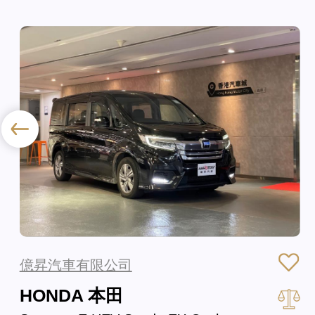
億昇汽車有限公司
HONDA 本田