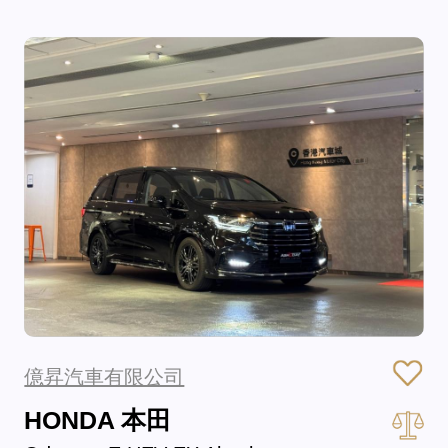
億昇汽車有限公司
HONDA 本田