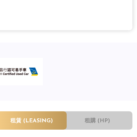
租賃 (LEASING)
租購 (HP)