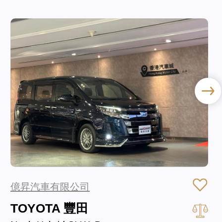
億昇汽車有限公司
TOYOTA 豐田