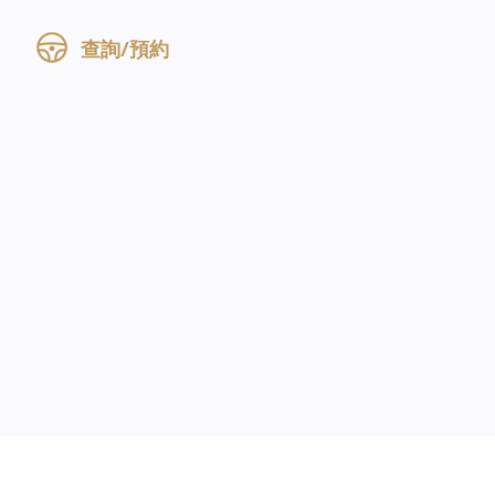
查詢/預約