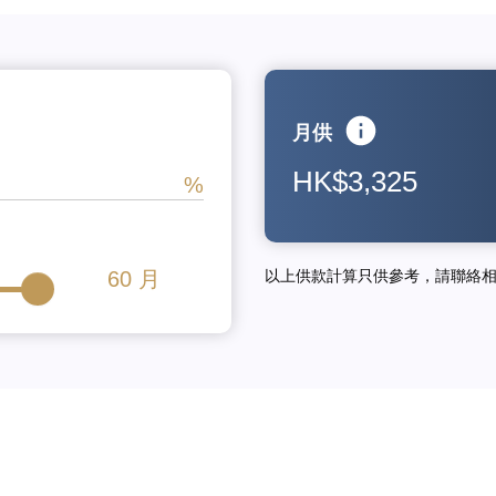
月供
HK$3,325
60
月
以上供款計算只供參考，請聯絡