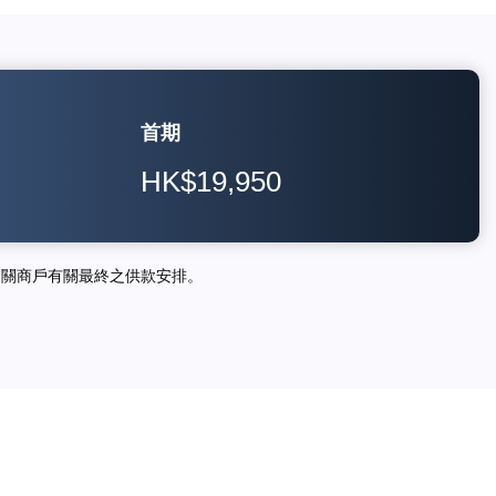
首期
HK$19,950
相關商戶有關最終之供款安排。