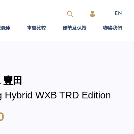
|
EN
紀錄庫
車盤比較
優勢及保證
聯絡我們
A 豐田
ng Hybrid WXB TRD Edition
0