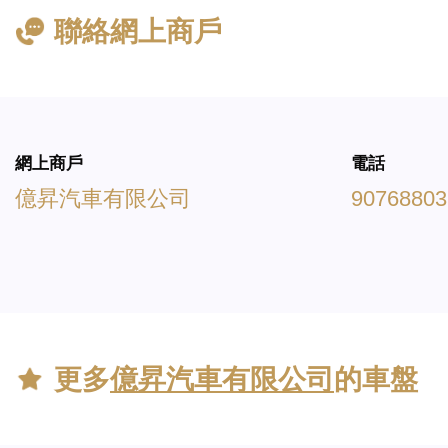
聯絡網上商戶
網上商戶
電話
億昇汽車有限公司
90768803
更多
億昇汽車有限公司
的車盤