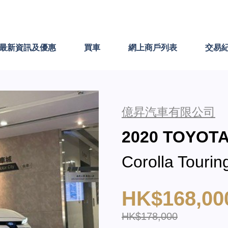
最新資訊及優惠
買車
網上商戶列表
交易
億昇汽車有限公司
2020 TOYOT
Corolla Touri
HK$168,00
HK$178,000