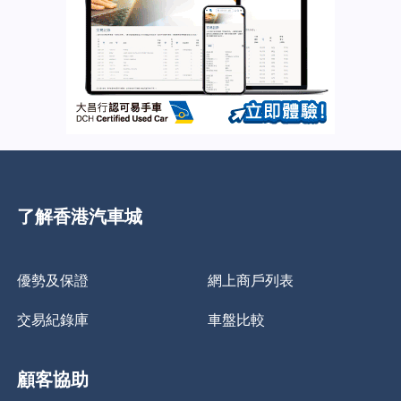
了解香港汽車城
優勢及保證
網上商戶列表
交易紀錄庫
車盤比較
顧客協助