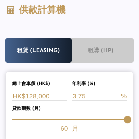
供款計算機
租賃 (LEASING)
租購 (HP)
總上會車價 (HK$)
年利率 (%)
貸款期數 (月)
60
月