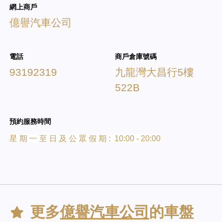
網上商戶
億譽汽車公司
電話
商戶倉庫號碼
93192319
九龍灣大昌行5樓
522B
預約服務時間
星 期 一 至 日 及 公 眾 假 期 : 10:00 - 20:00
更多
億譽汽車公司
的車盤