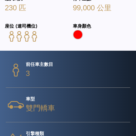
230 匹
99,000 公里
座位 (連司機位)
車身顏色
前任車主數目
3
車型
雙門轎車
引擎種類