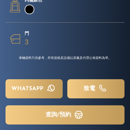
內籠顏色
門
3
車輛資料只供參考，所有規格及設備以原廠及代理公佈資料為準。
WHATSAPP
致電
查詢/預約