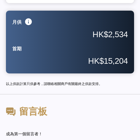
月供
HK$2,534
首期
HK$15,204
以上供款計算只供參考，請聯絡相關商戶有關最終之供款安排。
留言板
成為第一個留言者！