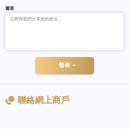
留言
發表
聯絡網上商戶