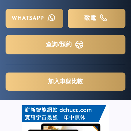
WHATSAPP
致電
查詢/預約
加入車盤比較