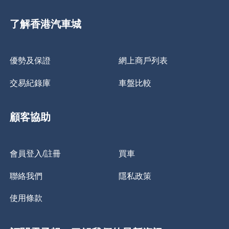
了解香港汽車城
優勢及保證
網上商戶列表
交易紀錄庫
車盤比較
顧客協助
會員登入/註冊
買車
聯絡我們
隱私政策
使用條款