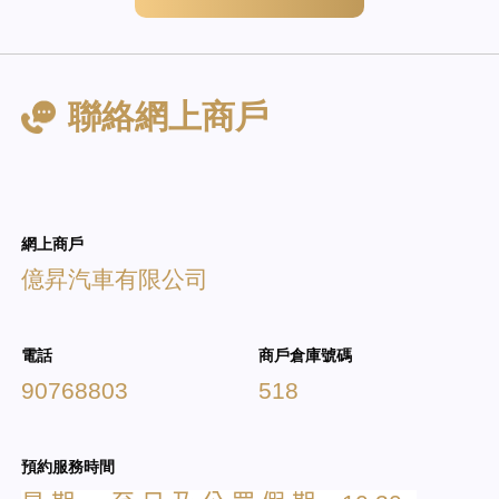
聯絡網上商戶
網上商戶
億昇汽車有限公司
電話
商戶倉庫號碼
90768803
518
預約服務時間