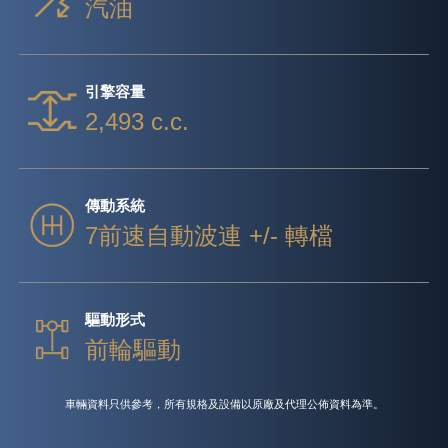
汽油
引擎容量
2,493 c.c.
傳動系統
7前速自動波連 +/- 轉檔
驅動形式
前輪驅動
車輛資料只供參考，所有規格及設備以原廠及代理公佈資料為準。