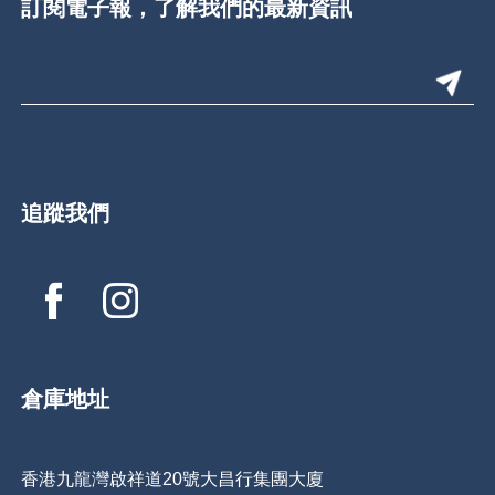
訂閱電子報，了解我們的最新資訊
追蹤我們
倉庫地址
香港九龍灣啟祥道20號大昌行集團大廈