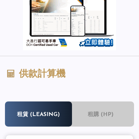
供款計算機
租賃 (LEASING)
租購 (HP)