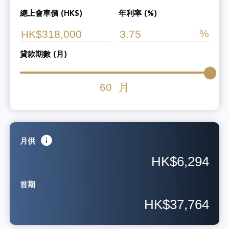
總上會車價 (HK$)
年利率 (%)
貸款期數 (月)
60
月
月供
HK$6,294
首期
HK$37,764