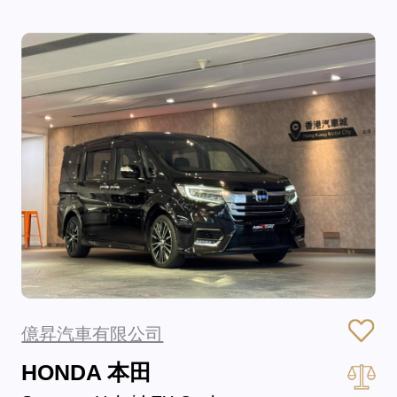
億昇汽車有限公司
HONDA 本田