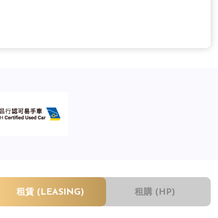
租賃 (LEASING)
租購 (HP)