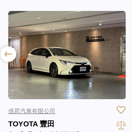
億昇汽車有限公司
TOYOTA 豐田