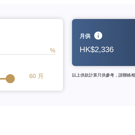
月供
HK$2,336
60
月
以上供款計算只供參考，請聯絡