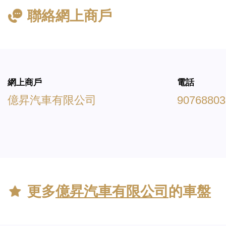
聯絡網上商戶
網上商戶
電話
億昇汽車有限公司
90768803
更多
億昇汽車有限公司
的車盤