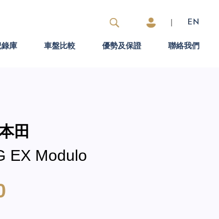
|
EN
紀錄庫
車盤比較
優勢及保證
聯絡我們
 本田
 G EX Modulo
0