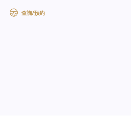
查詢/預約