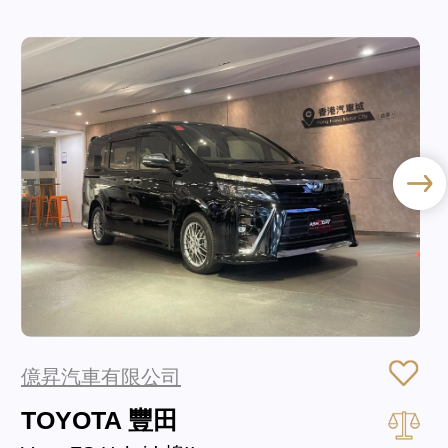
億昇汽車有限公司
TOYOTA 豐田