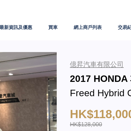
最新資訊及優惠
買車
網上商戶列表
交易
億昇汽車有限公司
2017 HONDA
Freed Hybrid
HK$118,00
HK$128,000