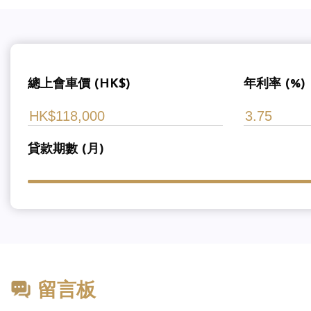
總上會車價 (HK$)
年利率 (%)
貸款期數 (月)
留言板