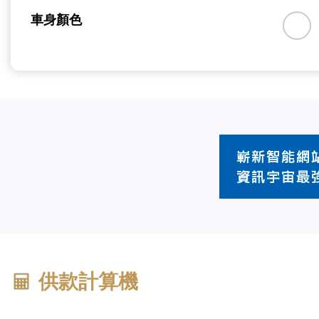
車身顏色
供款計算機