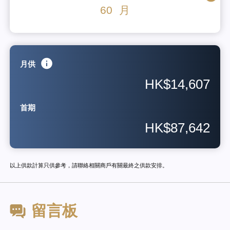
60
月
月供
HK$14,607
首期
HK$87,642
以上供款計算只供參考，請聯絡相關商戶有關最終之供款安排。
留言板