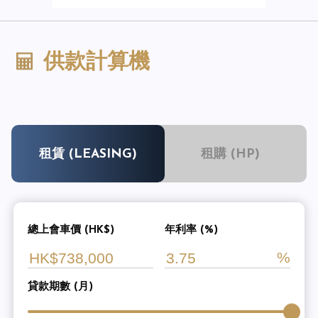
供款計算機
租賃 (LEASING)
租購 (HP)
總上會車價 (HK$)
年利率 (%)
貸款期數 (月)