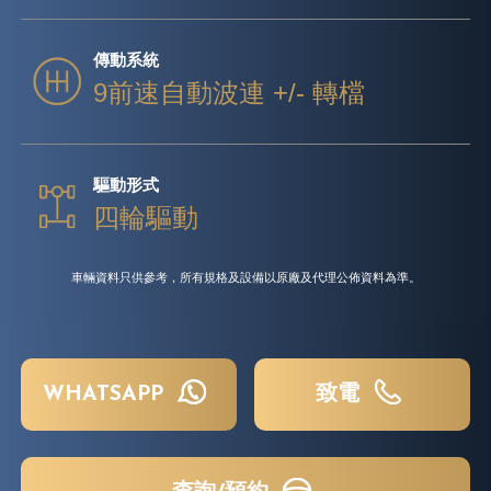
傳動系統
9前速自動波連 +/- 轉檔
驅動形式
四輪驅動
車輛資料只供參考，所有規格及設備以原廠及代理公佈資料為準。
WHATSAPP
致電