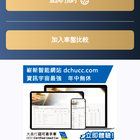
查詢/預約
加入車盤比較