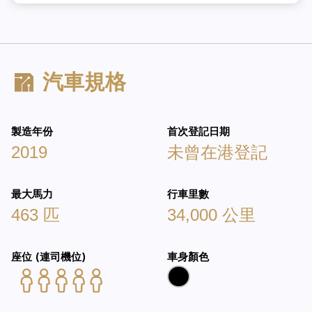
汽車規格
製造年份
首次登記日期
2019
未曾在港登記
最大馬力
行車里數
463 匹
34,000 公里
座位 (連司機位)
車身顏色