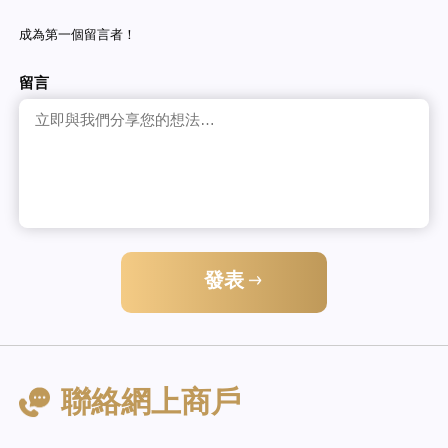
成為第一個留言者！
留言
發表
聯絡網上商戶