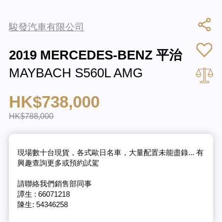
駿發汽車有限公司
2019 MERCEDES-BENZ 平治
MAYBACH S560L AMG
HK$738,000
HK$788,000
現場數十台現貨，各式歐日名車，大量配置未能盡錄... 有
興趣查詢更多或預約試駕
請聯絡我們銷售部同事
譚生 : 66071218
陳生: 54346258