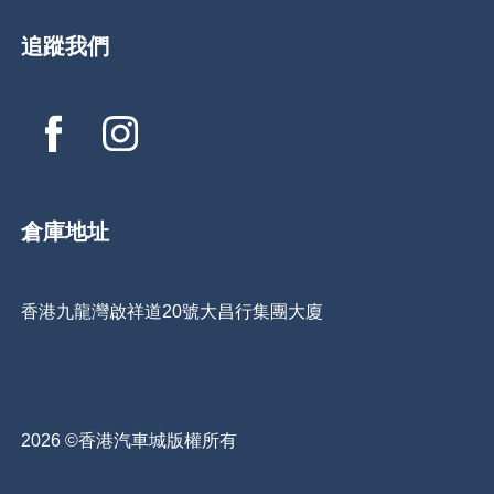
追蹤我們
倉庫地址
香港九龍灣啟祥道20號大昌行集團大廈
2026 ©香港汽車城版權所有