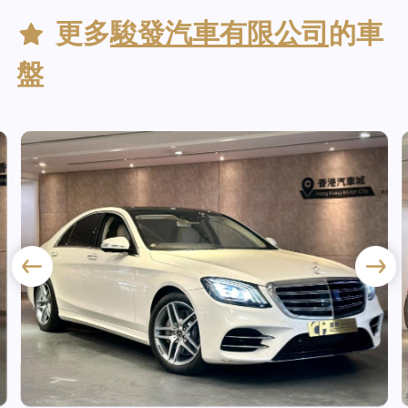
更多
駿發汽車有限公司
的車
盤