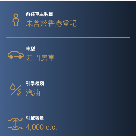
前任車主數目
未曾於香港登記
車型
四門房車
引擎種類
汽油
引擎容量
4,000 c.c.