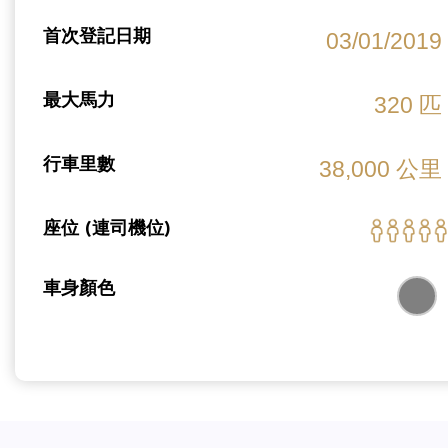
首次登記日期
03/01/2019
最大馬力
320 匹
行車里數
38,000 公里
座位 (連司機位)
車身顏色