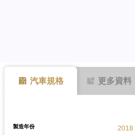
汽車規格
更多資料
製造年份
2018