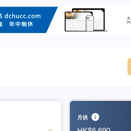
月供
HK$6,690