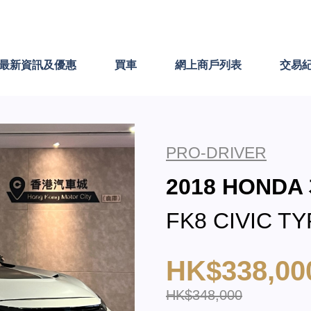
最新資訊及優惠
買車
網上商戶列表
交易
PRO-DRIVER
2018 HONDA
FK8 CIVIC TY
HK$338,00
HK$348,000