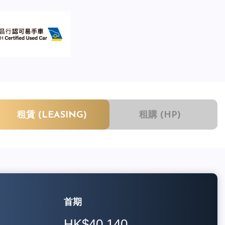
租賃 (LEASING)
租購 (HP)
首期
HK$40,140