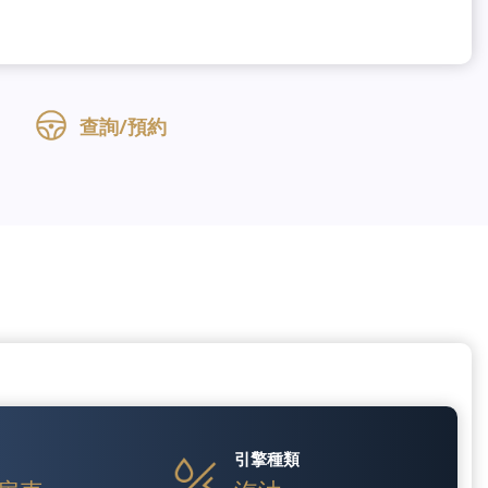
查詢/預約
引擎種類