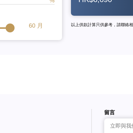
60
月
以上供款計算只供參考，請聯絡
留言