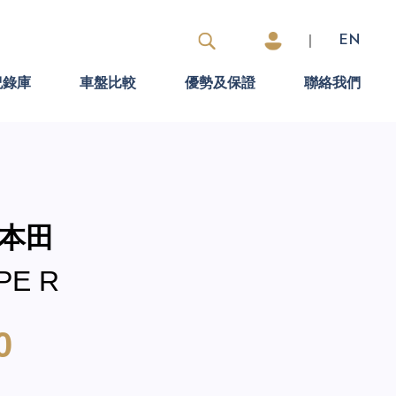
|
EN
紀錄庫
車盤比較
優勢及保證
聯絡我們
 本田
PE R
0