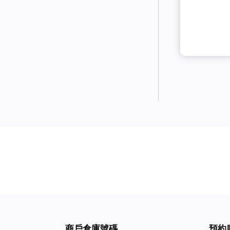
商戶倉庫號碼
預約