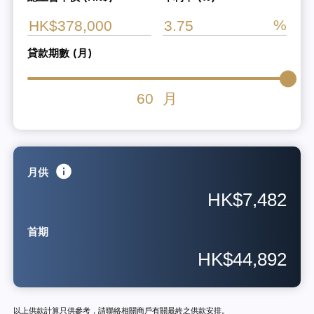
貸款期數 (月)
60
月
月供
HK$7,482
首期
HK$44,892
以上供款計算只供參考，請聯絡相關商戶有關最終之供款安排。