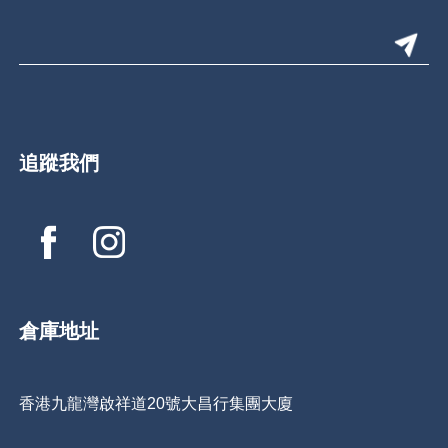
追蹤我們
倉庫地址
香港九龍灣啟祥道20號大昌行集團大廈