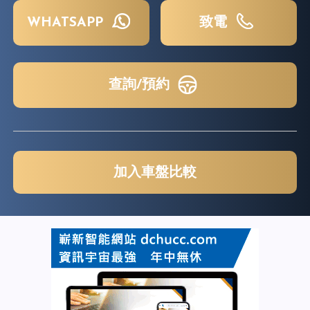
WHATSAPP
致電
查詢/預約
加入車盤比較