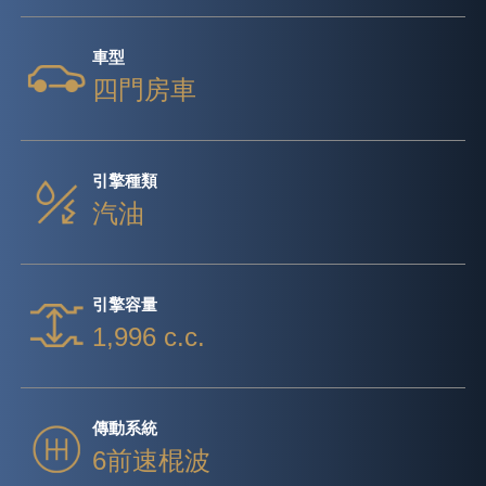
車型
四門房車
引擎種類
汽油
引擎容量
1,996 c.c.
傳動系統
6前速棍波