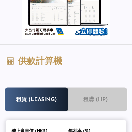
供款計算機
租賃 (LEASING)
租購 (HP)
總上會車價 (HK$)
年利率 (%)