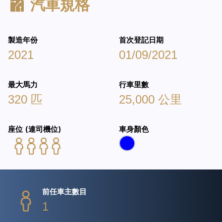
汽車規格
製造年份
首次登記日期
2021
01/09/2021
最大馬力
行車里數
320 匹
25,000 公里
座位 (連司機位)
車身顏色
前任車主數目
1