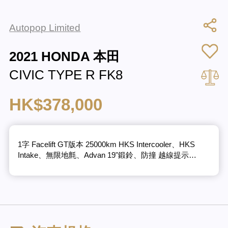
Autopop Limited
2021 HONDA 本田
CIVIC TYPE R FK8
HK$378,000
1字 Facelift GT版本 25000km HKS Intercooler、HKS
Intake、無限地氈、Advan 19"鍛鈴、防撞 越線提示…