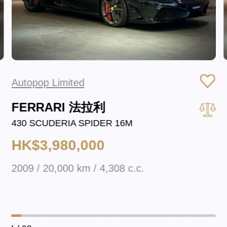
Autopop Limited
FERRARI 法拉利
430 SCUDERIA SPIDER 16M
HK$3,980,000
2009 / 20,000 km / 4,308 c.c.