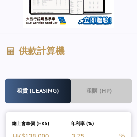
供款計算機
租賃 (LEASING)
租購 (HP)
總上會車價 (HK$)
年利率 (%)