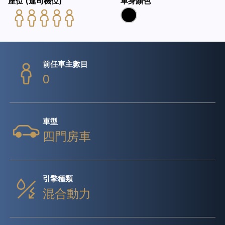
座位 (連司機位)
車身顏色
前任車主數目
0
車型
四門房車
引擎種類
混合動力