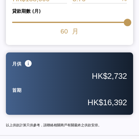
貸款期數 (月)
60
月
月供
HK$2,732
首期
HK$16,392
以上供款計算只供參考，請聯絡相關商戶有關最終之供款安排。