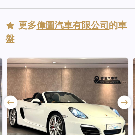
更多
偉圖汽車有限公司
的車
盤