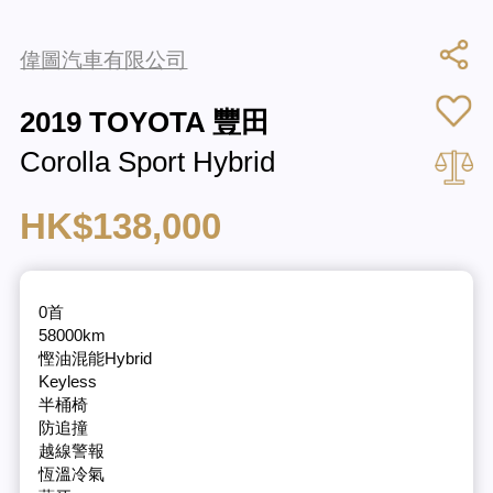
偉圖汽車有限公司
2019 TOYOTA 豐田
Corolla Sport Hybrid
HK$138,000
0首
58000km
慳油混能Hybrid
Keyless
半桶椅
防追撞
越線警報
恆溫冷氣