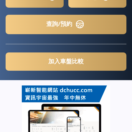
查詢/預約
加入車盤比較