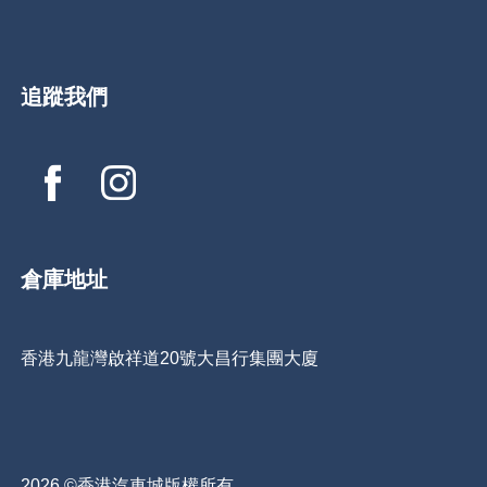
追蹤我們
倉庫地址
香港九龍灣啟祥道20號大昌行集團大廈
2026 ©香港汽車城版權所有