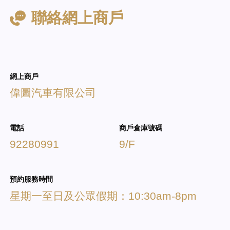
聯絡網上商戶
網上商戶
偉圖汽車有限公司
電話
商戶倉庫號碼
92280991
9/F
預約服務時間
星期一至日及公眾假期：10:30am-8pm