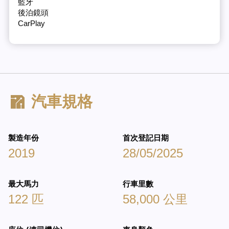
藍牙
後泊鏡頭
CarPlay
汽車規格
製造年份
首次登記日期
2019
28/05/2025
最大馬力
行車里數
122 匹
58,000 公里