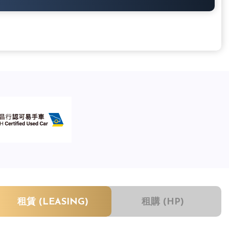
租賃 (LEASING)
租購 (HP)