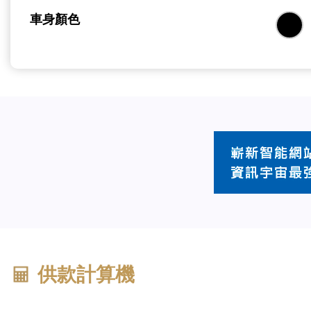
車身顏色
供款計算機