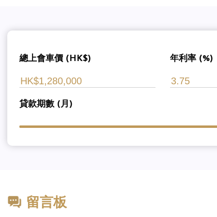
總上會車價 (HK$)
年利率 (%)
貸款期數 (月)
留言板