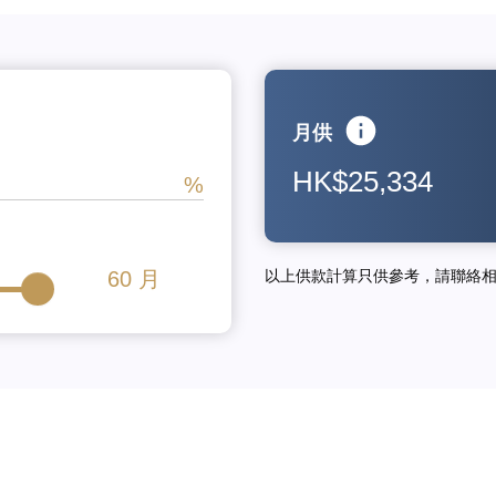
月供
HK$25,334
60
月
以上供款計算只供參考，請聯絡