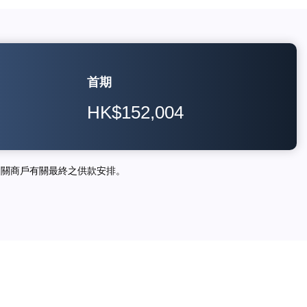
首期
HK$152,004
相關商戶有關最終之供款安排。