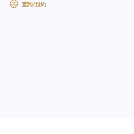
查詢/預約