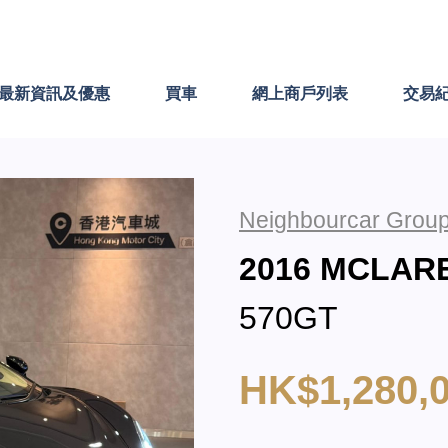
最新資訊及優惠
買車
網上商戶列表
交易
Neighbourcar Group
2016 MCLA
570GT
HK$1,280,