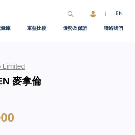
|
EN
紀錄庫
車盤比較
優勢及保證
聯絡我們
 Limited
REN 麥拿倫
000