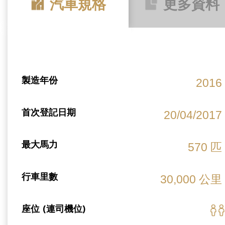
汽車規格
更多資料
製造年份
2016
首次登記日期
20/04/2017
最大馬力
570 匹
行車里數
30,000 公里
座位 (連司機位)