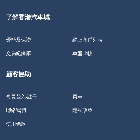
了解香港汽車城
優勢及保證
網上商戶列表
交易紀錄庫
車盤比較
顧客協助
會員登入/註冊
買車
聯絡我們
隱私政策
使用條款