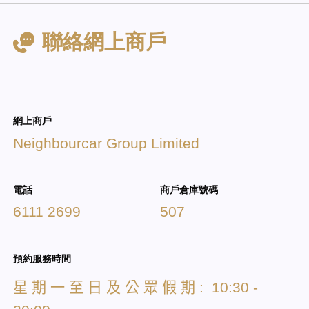
聯絡網上商戶
網上商戶
Neighbourcar Group Limited
電話
商戶倉庫號碼
6111 2699
507
預約服務時間
星
期
一
至
日
及
公
眾
假
期
: 10:30 -