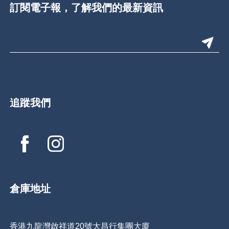
訂閱電子報，了解我們的最新資訊
追蹤我們
倉庫地址
香港九龍灣啟祥道20號大昌行集團大廈