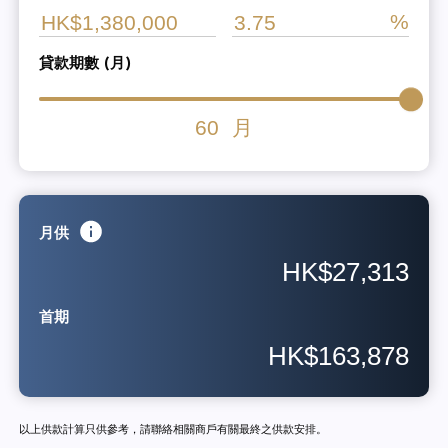
貸款期數 (月)
60
月
月供
HK$27,313
首期
HK$163,878
以上供款計算只供參考，請聯絡相關商戶有關最終之供款安排。