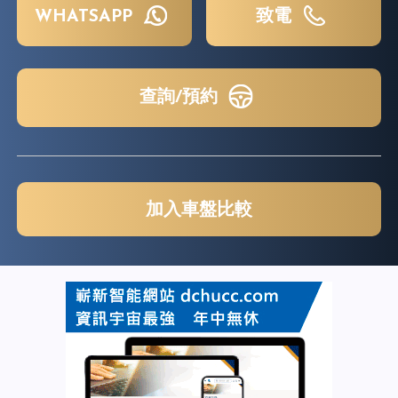
WHATSAPP
致電
查詢/預約
加入車盤比較