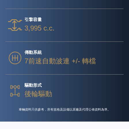
引擎容量
3,995 c.c.
傳動系統
7前速自動波連 +/- 轉檔
驅動形式
後輪驅動
車輛資料只供參考，所有規格及設備以原廠及代理公佈資料為準。