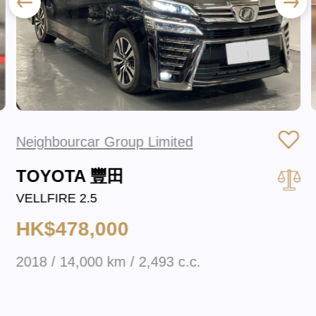
Neighbourcar Group Limited
TOYOTA 豐田
VELLFIRE 2.5
HK$478,000
2018 / 14,000 km / 2,493 c.c.