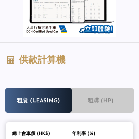
供款計算機
租賃 (LEASING)
租購 (HP)
總上會車價 (HK$)
年利率 (%)