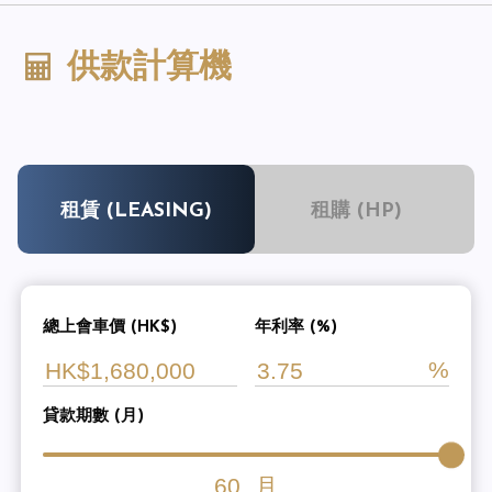
供款計算機
租賃 (LEASING)
租購 (HP)
總上會車價 (HK$)
年利率 (%)
貸款期數 (月)
60
月