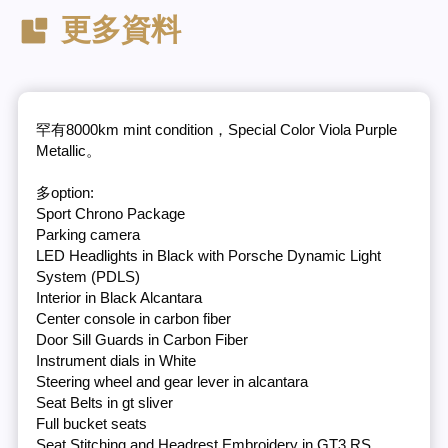
更多資料
罕有8000km mint condition，Special Color Viola Purple
Metallic。
多option:
Sport Chrono Package
Parking camera
LED Headlights in Black with Porsche Dynamic Light
System (PDLS)
Interior in Black Alcantara
Center console in carbon fiber
Door Sill Guards in Carbon Fiber
Instrument dials in White
Steering wheel and gear lever in alcantara
Seat Belts in gt sliver
Full bucket seats
Seat Stitching and Headrest Embroidery in GT3 RS