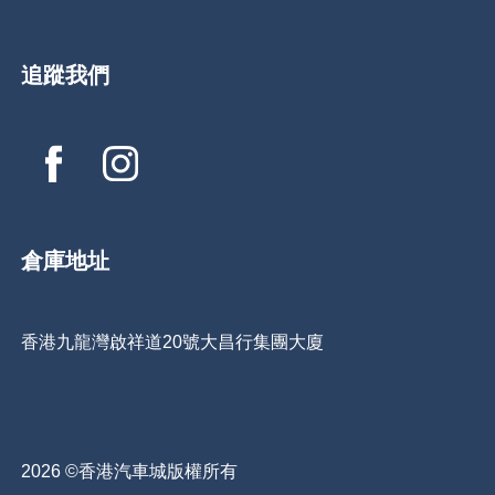
追蹤我們
倉庫地址
香港九龍灣啟祥道20號大昌行集團大廈
2026 ©香港汽車城版權所有