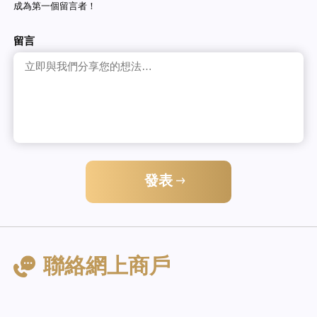
成為第一個留言者！
留言
發表
聯絡網上商戶