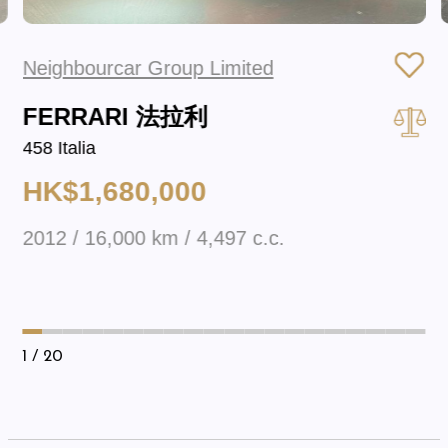
Neighbourcar Group Limited
FERRARI 法拉利
458 Italia
HK$1,680,000
2012 / 16,000 km / 4,497 c.c.
1
/ 20