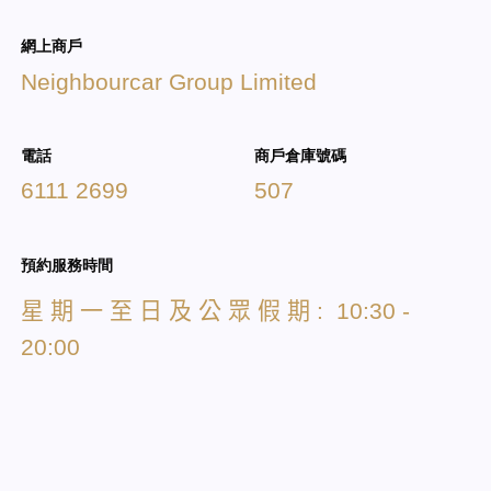
網上商戶
Neighbourcar Group Limited
電話
商戶倉庫號碼
6111 2699
507
預約服務時間
星
期
一
至
日
及
公
眾
假
期
: 10:30 -
20:00