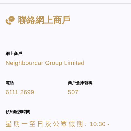
聯絡網上商戶
網上商戶
Neighbourcar Group Limited
電話
商戶倉庫號碼
6111 2699
507
預約服務時間
星
期
一
至
日
及
公
眾
假
期
: 10:30 -