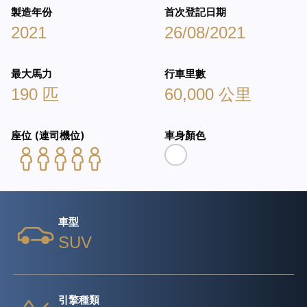
製造年份
首次登記日期
2021
26/08/2021
最大馬力
行車里數
190 匹
60,000 公里
座位 (連司機位)
車身顏色
車型
SUV
引擎種類