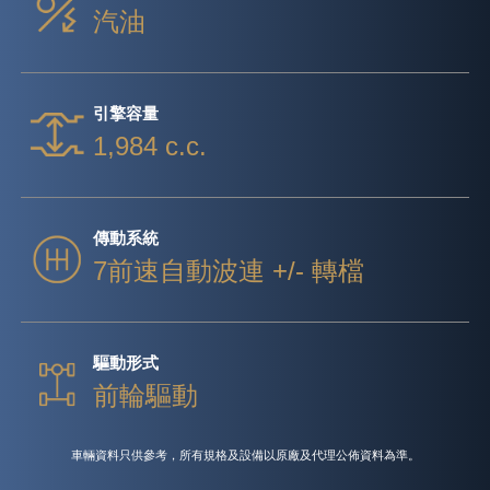
汽油
引擎容量
1,984 c.c.
傳動系統
7前速自動波連 +/- 轉檔
驅動形式
前輪驅動
車輛資料只供參考，所有規格及設備以原廠及代理公佈資料為準。