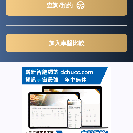
查詢/預約
加入車盤比較