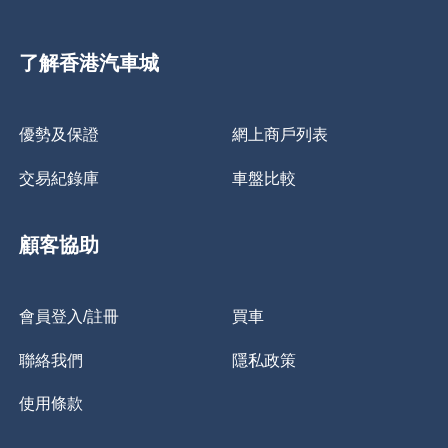
了解香港汽車城
優勢及保證
網上商戶列表
交易紀錄庫
車盤比較
顧客協助
會員登入/註冊
買車
聯絡我們
隱私政策
使用條款