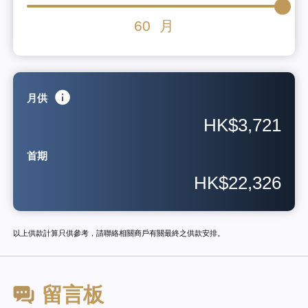
60
月
月供
HK$3,721
首期
HK$22,326
以上供款計算只供參考，請聯絡相關商戶有關最終之供款安排。
留言板