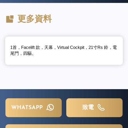
更多資料
1首，Facelift 款，天幕，Virtual Cockpit，21寸Rs 鈴，電
尾門，四驅。
WHATSAPP
致電