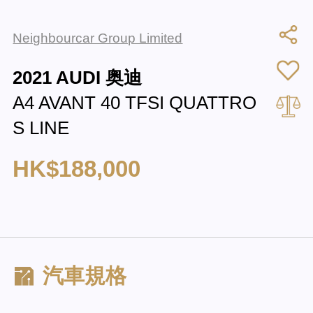
Neighbourcar Group Limited
2021 AUDI 奥迪
A4 AVANT 40 TFSI QUATTRO
S LINE
HK$188,000
汽車規格