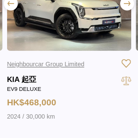
Neighbourcar Group Limited
KIA 起亞
EV9 DELUXE
HK$468,000
2024 / 30,000 km