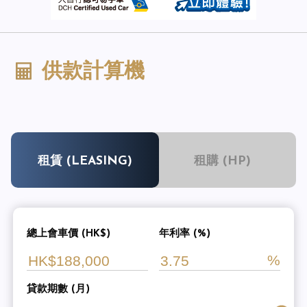
供款計算機
租賃 (LEASING)
租購 (HP)
總上會車價 (HK$)
年利率 (%)
貸款期數 (月)