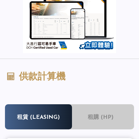
供款計算機
租賃 (LEASING)
租購 (HP)