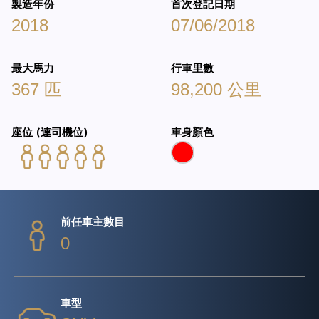
製造年份
首次登記日期
2018
07/06/2018
最大馬力
行車里數
367 匹
98,200 公里
座位 (連司機位)
車身顏色
前任車主數目
0
車型