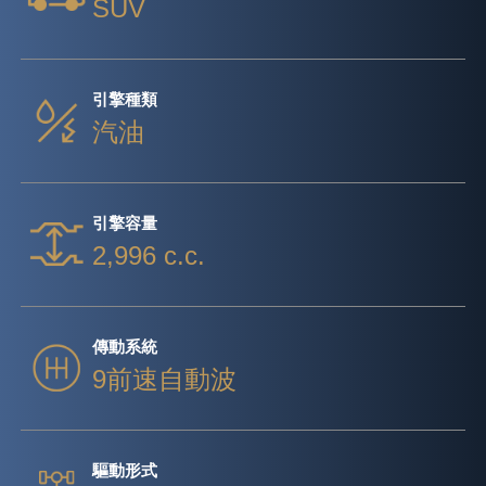
SUV
引擎種類
汽油
引擎容量
2,996 c.c.
傳動系統
9前速自動波
驅動形式