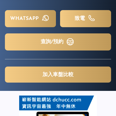
WHATSAPP
致電
查詢/預約
加入車盤比較