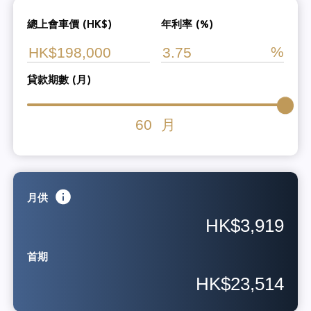
總上會車價 (HK$)
年利率 (%)
貸款期數 (月)
60
月
月供
HK$3,919
首期
HK$23,514