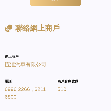
聯絡網上商戶
網上商戶
恆滙汽車有限公司
電話
商戶倉庫號碼
6996 2266 , 6211
510
6800