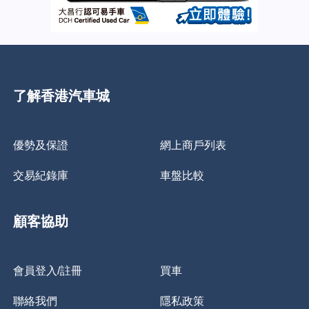
了解香港汽車城
優勢及保證
網上商戶列表
交易紀錄庫
車盤比較
顧客協助
會員登入/註冊
買車
聯絡我們
隱私政策