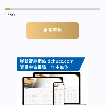
1
/ 20
更多車盤