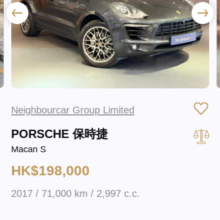
Neighbourcar Group Limited
PORSCHE 保時捷
Macan S
HK$198,000
2017 / 71,000 km / 2,997 c.c.