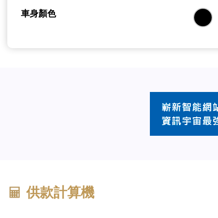
車身顏色
供款計算機