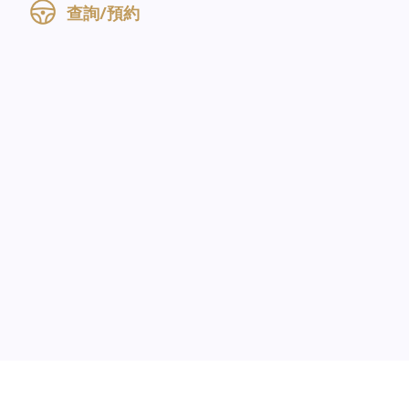
查詢/預約