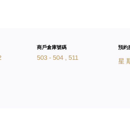
商戶倉庫號碼
預約
2
503 - 504 , 511
星