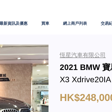
最新資訊及優惠
買車
網上商戶列表
交易
恆星汽車有限公司
2021 BMW 
X3 Xdrive20IA
HK$248,00