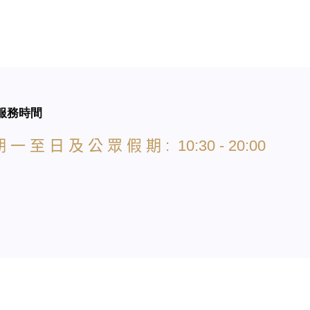
服務時間
期
一
至
日
及
公
眾
假
期
: 10:30 - 20:00