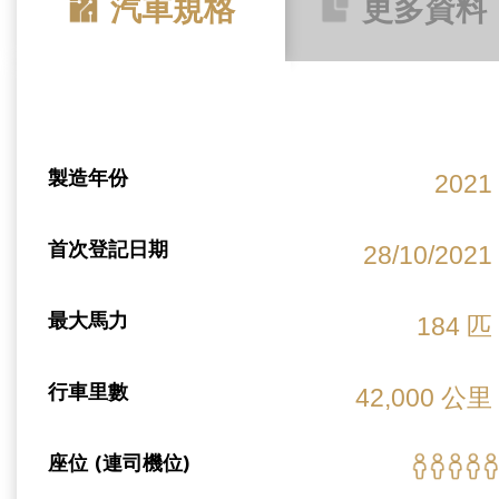
汽車規格
更多資料
製造年份
2021
首次登記日期
28/10/2021
最大馬力
184 匹
行車里數
42,000 公里
座位 (連司機位)