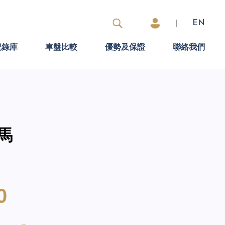
|
EN
紀錄庫
車盤比較
優勢及保證
聯絡我們
寶馬
0