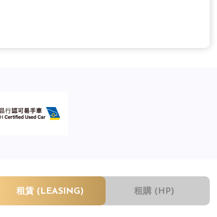
租賃 (LEASING)
租購 (HP)