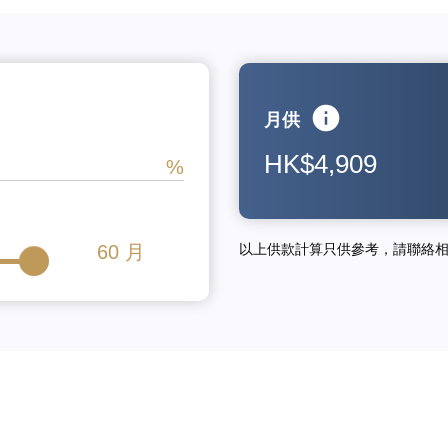
月供
HK$4,909
60
月
以上供款計算只供參考，請聯絡