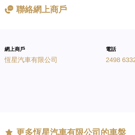
聯絡網上商戶
網上商戶
電話
恆星汽車有限公司
2498 633
更多
恆星汽車有限公司
的車盤