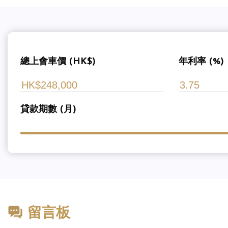
總上會車價 (HK$)
年利率 (%)
貸款期數 (月)
留言板