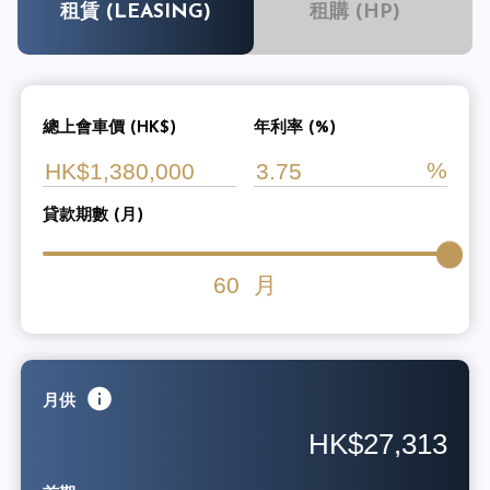
租賃 (LEASING)
租購 (HP)
總上會車價 (HK$)
年利率 (%)
貸款期數 (月)
60
月
月供
HK$27,313