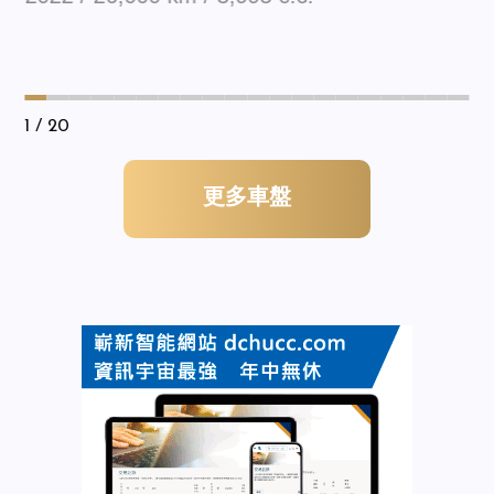
1
/ 20
更多車盤