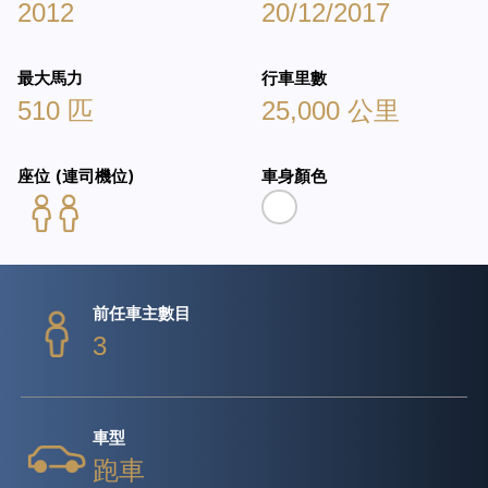
2012
20/12/2017
最大馬力
行車里數
510 匹
25,000 公里
座位 (連司機位)
車身顏色
前任車主數目
3
車型
跑車