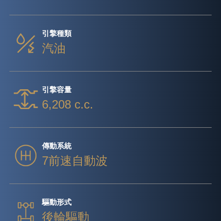
引擎種類
汽油
引擎容量
6,208 c.c.
傳動系統
7前速自動波
驅動形式
後輪驅動