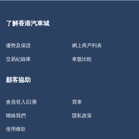
了解香港汽車城
優勢及保證
網上商戶列表
交易紀錄庫
車盤比較
顧客協助
會員登入/註冊
買車
聯絡我們
隱私政策
使用條款