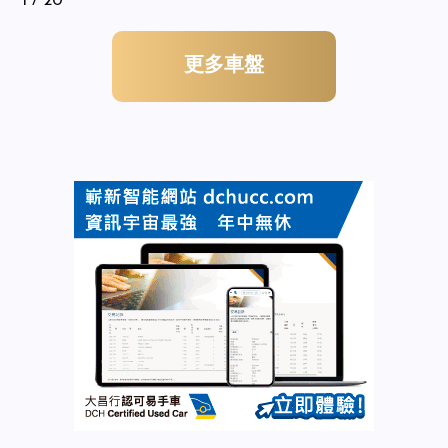
1
/ 20
更多車盤