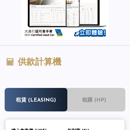
供款計算機
租賃 (LEASING)
租購 (HP)