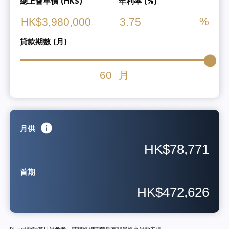
總上會車價 (HK$)
年利率 (%)
貸款期數 (月)
60
月
月供
HK$78,771
首期
HK$472,626