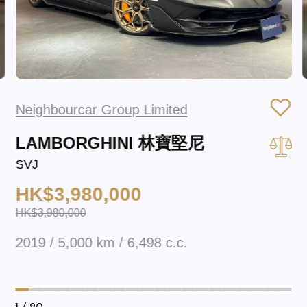
Neighbourcar Group Limited
LAMBORGHINI 林寶堅尼
SVJ
HK$3,980,000
HK$3,980,000
2019 / 5,000 km / 6,498 c.c.