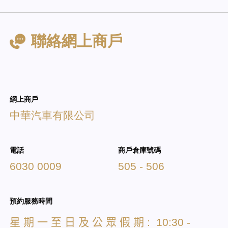
聯絡網上商戶
網上商戶
中華汽車有限公司
電話
商戶倉庫號碼
6030 0009
505 - 506
預約服務時間
星
期
一
至
日
及
公
眾
假
期
: 10:30 -