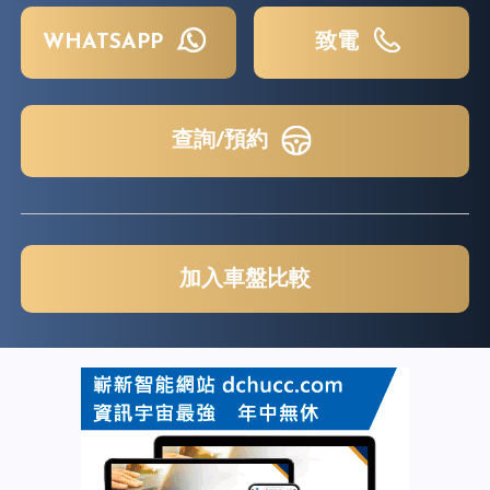
WHATSAPP
致電
查詢/預約
加入車盤比較