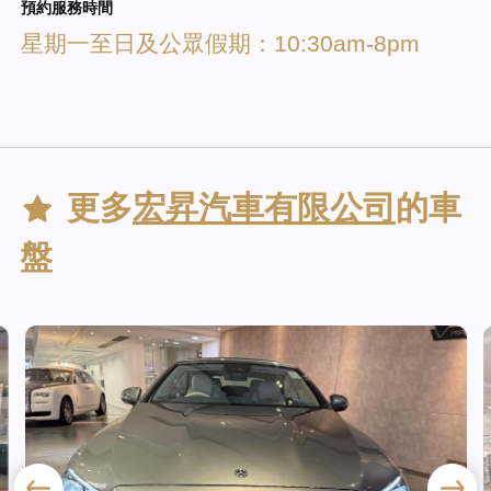
預約服務時間
星期一至日及公眾假期：10:30am-8pm
更多
宏昇汽車有限公司
的車
盤