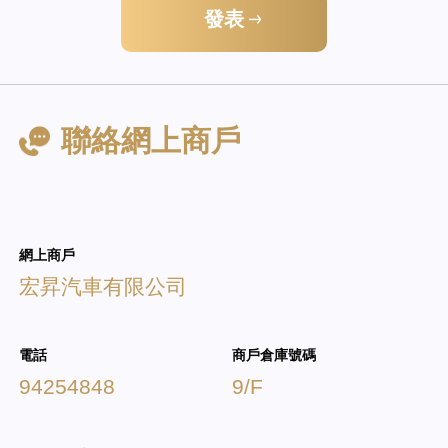
發表
聯絡網上商戶
網上商戶
宏昇汽車有限公司
電話
商戶倉庫號碼
94254848
9/F