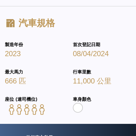
汽車規格
製造年份
首次登記日期
2023
08/04/2024
最大馬力
行車里數
666 匹
11,000 公里
座位 (連司機位)
車身顏色