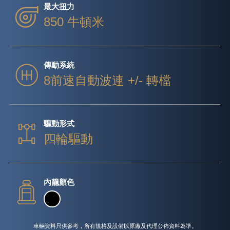
最大扭力
850 牛頓米
傳動系統
8前速自動波連 +/- 轉檔
驅動形式
四輪驅動
內籠顏色
車輛資料只供參考，所有規格及設備以原廠及代理公佈資料為準。