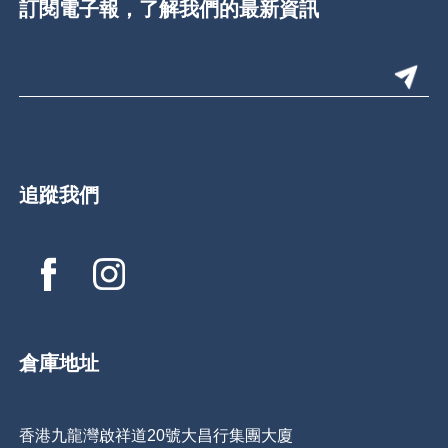
訂閱電子報，了解我們的最新資訊
追蹤我們
倉庫地址
香港九龍灣啟祥道20號大昌行集團大廈