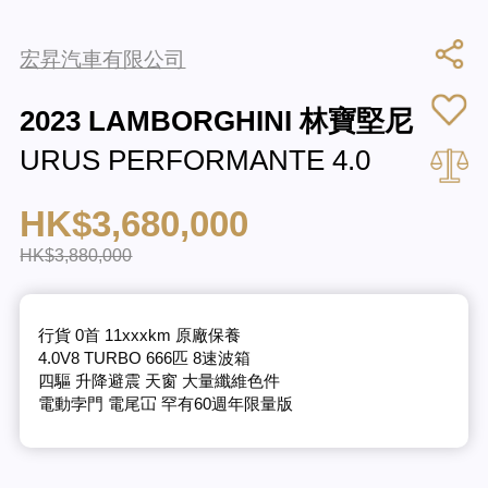
宏昇汽車有限公司
2023 LAMBORGHINI 林寶堅尼
URUS PERFORMANTE 4.0
HK$3,680,000
HK$3,880,000
行貨 0首 11xxxkm 原廠保養
4.0V8 TURBO 666匹 8速波箱
四驅 升降避震 天窗 大量纖維色件
電動孛門 電尾冚 罕有60週年限量版