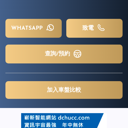
WHATSAPP
致電
查詢/預約
加入車盤比較