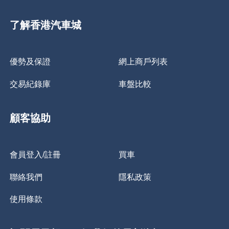
了解香港汽車城
優勢及保證
網上商戶列表
交易紀錄庫
車盤比較
顧客協助
會員登入/註冊
買車
聯絡我們
隱私政策
使用條款