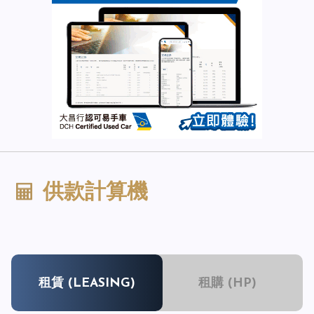
供款計算機
租賃 (LEASING)
租購 (HP)