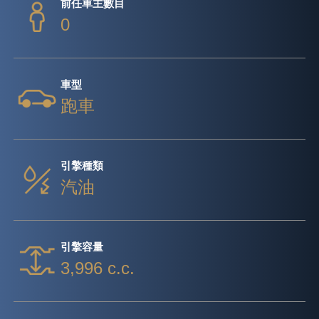
前任車主數目
0
車型
跑車
引擎種類
汽油
引擎容量
3,996 c.c.