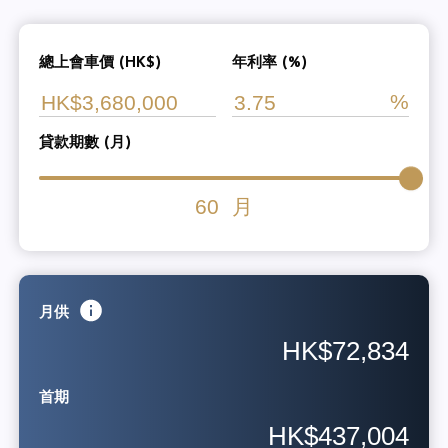
總上會車價 (HK$)
年利率 (%)
貸款期數 (月)
60
月
月供
HK$72,834
首期
HK$437,004