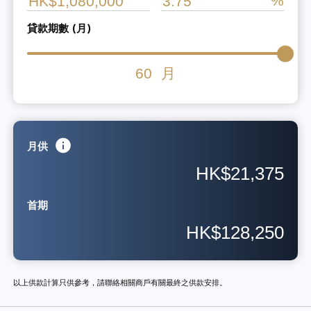
貸款期數 (月)
60
月
月供
HK$21,375
首期
HK$128,250
以上供款計算只供參考，請聯絡相關商戶有關最終之供款安排。