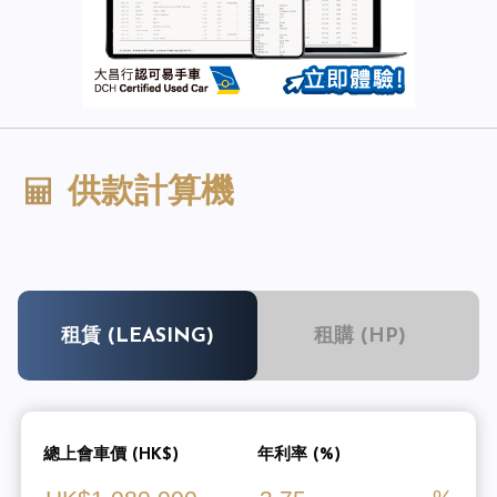
供款計算機
租賃 (LEASING)
租購 (HP)
總上會車價 (HK$)
年利率 (%)