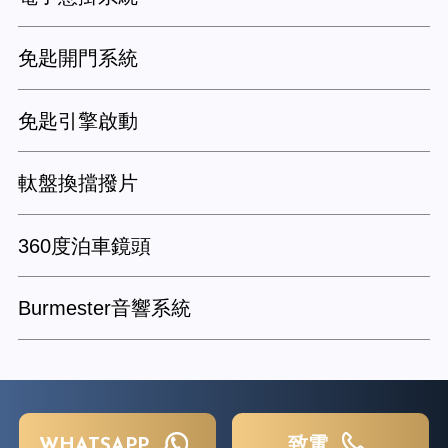
免匙開門系統
免匙引擎啟動
軚盤換擋撥片
360度泊車鏡頭
Burmester音響系統
WHATSAPP
致電