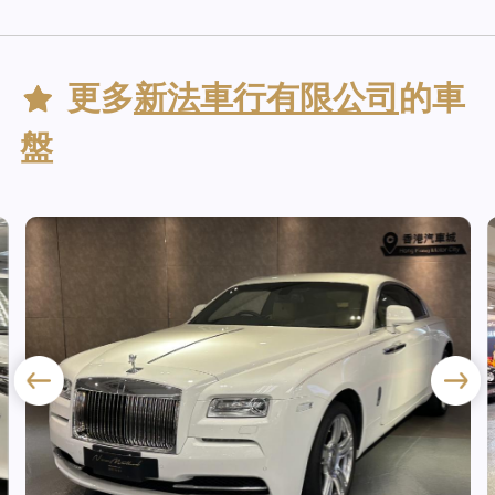
更多
新法車行有限公司
的車
盤