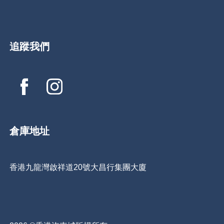
追蹤我們
倉庫地址
香港九龍灣啟祥道20號大昌行集團大廈