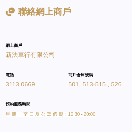
聯絡網上商戶
網上商戶
新法車行有限公司
電話
商戶倉庫號碼
3113 0669
501, 513-515 , 526
預約服務時間
星 期 一 至 日 及 公 眾 假 期 : 10:30 - 20:00