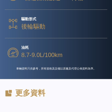
驅動形式
後輪驅動
油耗
8.7-9.0L/100km
車輛資料只供參考，所有規格及設備以原廠及代理公佈資料為準。
更多資料