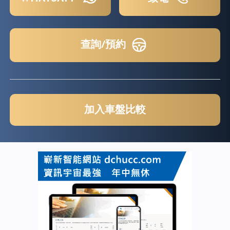
查詢/預約
加入車盤比較