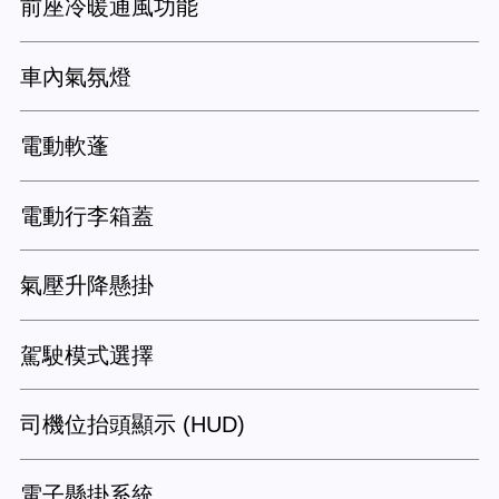
前座冷暖通風功能
車內氣氛燈
電動軟蓬
電動行李箱蓋
氣壓升降懸掛
駕駛模式選擇
司機位抬頭顯示 (HUD)
電子懸掛系統