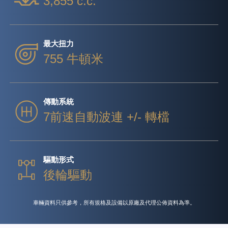
3,855 c.c.
最大扭力
755 牛頓米
傳動系統
7前速自動波連 +/- 轉檔
驅動形式
後輪驅動
車輛資料只供參考，所有規格及設備以原廠及代理公佈資料為準。