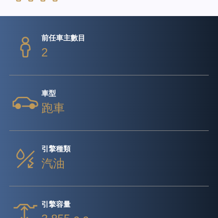
前任車主數目
2
車型
跑車
引擎種類
汽油
引擎容量