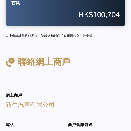
首期
HK$100,704
以上供款計算只供參考，請聯絡相關商戶有關最終之供款安排。
聯絡網上商戶
網上商戶
新生汽車有限公司
電話
商戶倉庫號碼