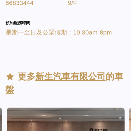
66833444
9/F
預約服務時間
星期一至日及公眾假期：10:30am-8pm
更多
新生汽車有限公司
的車
盤