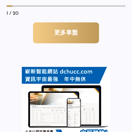
1
/ 20
更多車盤