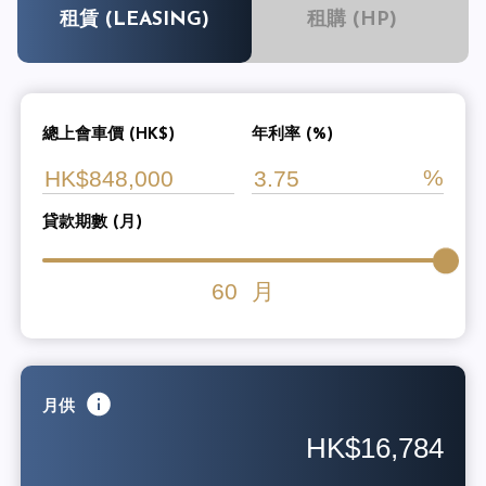
租賃 (LEASING)
租購 (HP)
總上會車價 (HK$)
年利率 (%)
貸款期數 (月)
60
月
月供
HK$16,784