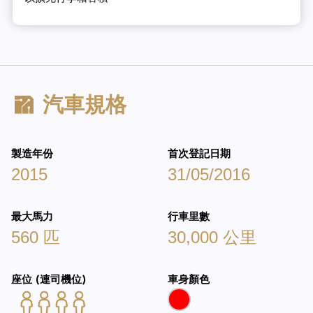
汽車規格
製造年份
首次登記日期
2015
31/05/2016
最大馬力
行車里數
560 匹
30,000 公里
座位 (連司機位)
車身顏色