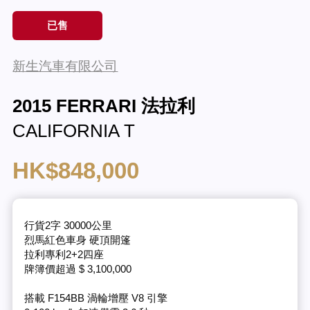
已售
新生汽車有限公司
2015 FERRARI 法拉利
CALIFORNIA T
HK$848,000
行貨2字 30000公里
烈馬紅色車身 硬頂開篷
拉利專利2+2四座
牌簿價超過 $ 3,100,000
搭載 F154BB 渦輪增壓 V8 引擎