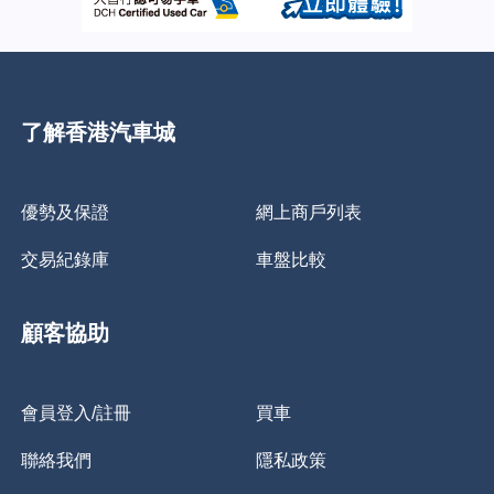
了解香港汽車城
優勢及保證
網上商戶列表
交易紀錄庫
車盤比較
顧客協助
會員登入/註冊
買車
聯絡我們
隱私政策