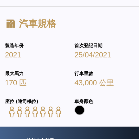
汽車規格
製造年份
首次登記日期
2021
25/04/2021
最大馬力
行車里數
170 匹
43,000 公里
座位 (連司機位)
車身顏色