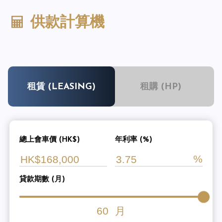
供款計算機
租賃 (LEASING)
租購 (HP)
總上會車價 (HK$)
年利率 (%)
貸款期數 (月)
60
月