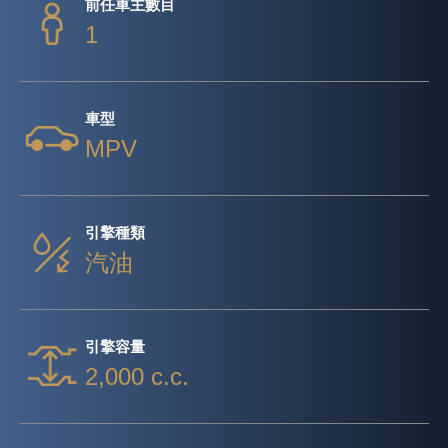
前任車主數目
1
車型
MPV
引擎種類
汽油
引擎容量
2,000 c.c.