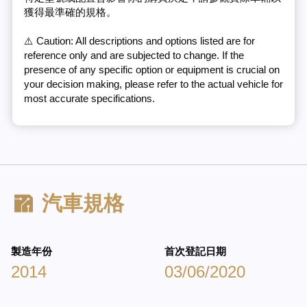
獲得最準確的規格。
⚠️ Caution: All descriptions and options listed are for
reference only and are subjected to change. If the
presence of any specific option or equipment is crucial on
your decision making, please refer to the actual vehicle for
most accurate specifications.
汽車規格
製造年份
首次登記日期
2014
03/06/2020