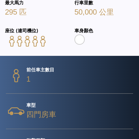
最大馬力
行車里數
295 匹
50,000 公里
座位 (連司機位)
車身顏色
前任車主數目
1
車型
四門房車