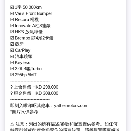
☑️ 1字 50,000km
☑️ Varis Front Bumper
☑️ Recaro 桶櫈
☑️ Innovate A柱3連錶
☑️ HKS 放氣嘩佬
☑️ Brembo 頭4尾2卡鉗
☑️ 藍牙
☑️ CarPlay
☑️ 泊車鏡頭
☑️ Keyless
☑️ 2.0L 4驅Turbo
☑️ 295hp 5MT
---------------------------
? 上會售價 HKD 298,000
? 現金售價 HKD 308,000
---------------------------
即刻入嚟睇吓其他車：yatheimotors.com
*圖片只供參考
⚠️ 注意：列出的所有描述/參數和配置僅供參考。如任何
特定型號或配置會影響你的購買決定，請參觀實際車輛以