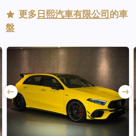
更多
日熙汽車有限公司
的車
盤