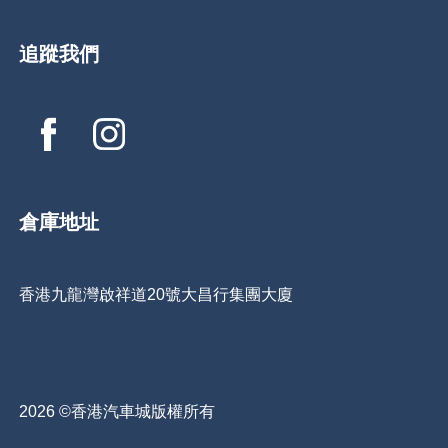
追蹤我們
倉庫地址
香港九龍灣啟祥道20號大昌行集團大廈
2026 ©香港汽車城版權所有