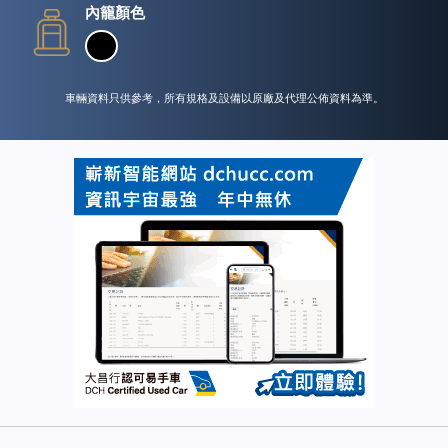
內籠顏色
車輛資料只供參考，所有規格及設備以原廠及代理公佈資料為準。