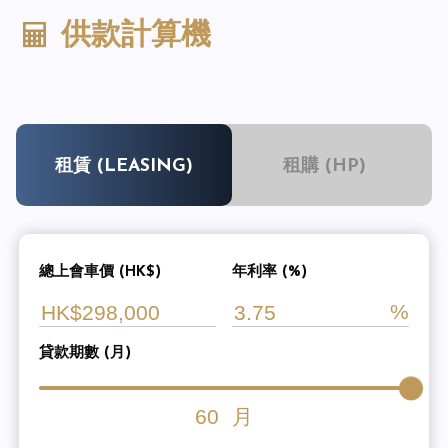
供款計算機
租賃 (LEASING)
租購 (HP)
總上會車價 (HK$)
年利率 (%)
貸款期數 (月)
60
月