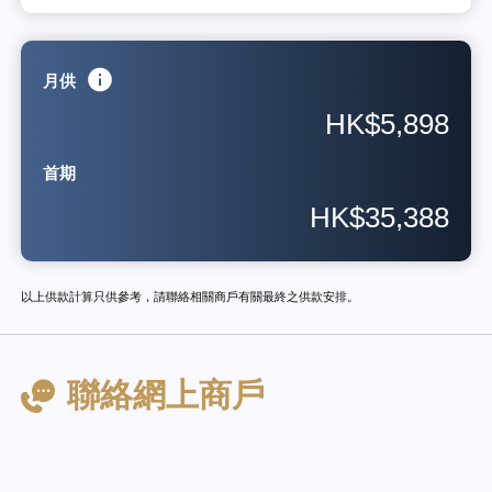
月供
HK$5,898
首期
HK$35,388
以上供款計算只供參考，請聯絡相關商戶有關最終之供款安排。
聯絡網上商戶