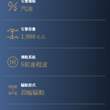
引擎種類
汽油
引擎容量
1,998 c.c.
傳動系統
5前速棍波
驅動形式
四輪驅動