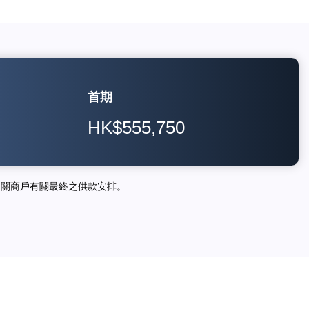
首期
HK$555,750
相關商戶有關最終之供款安排。