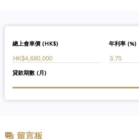
總上會車價 (HK$)
年利率 (%)
貸款期數 (月)
留言板