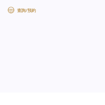
查詢/預約