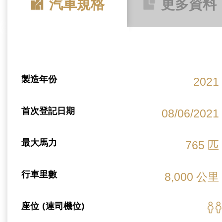
汽車規格
更多資料
製造年份
2021
首次登記日期
08/06/2021
最大馬力
765 匹
行車里數
8,000 公里
座位 (連司機位)