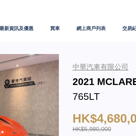
最新資訊及優惠
買車
網上商戶列表
交易
中華汽車有限公司
2021 MCLA
765LT
HK$4,680,
HK$5,980,000