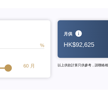
月供
HK$92,625
60
月
以上供款計算只供參考，請聯絡