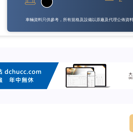
車輛資料只供參考，所有規格及設備以原廠及代理公佈資