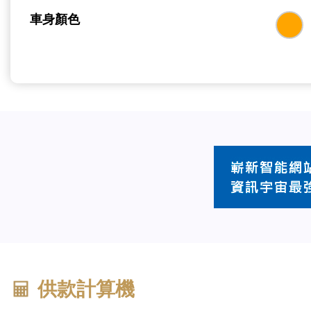
車身顏色
供款計算機