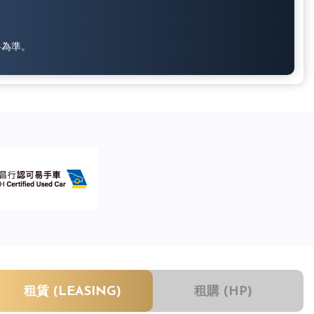
料為準。
租賃 (LEASING)
租購 (HP)