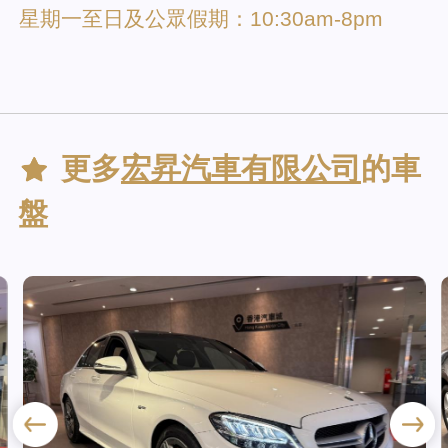
星期一至日及公眾假期：10:30am-8pm
更多
宏昇汽車有限公司
的車
盤