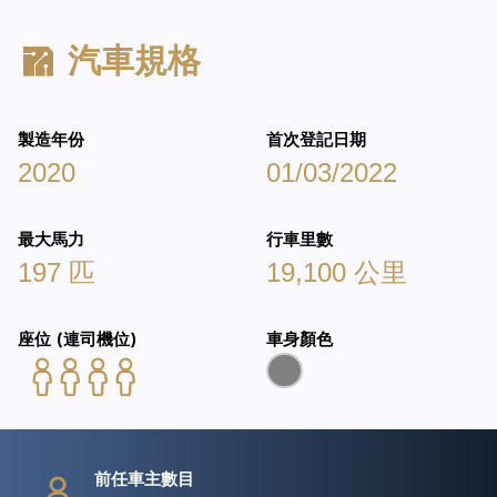
汽車規格
製造年份
首次登記日期
2020
01/03/2022
最大馬力
行車里數
197 匹
19,100 公里
座位 (連司機位)
車身顏色
前任車主數目