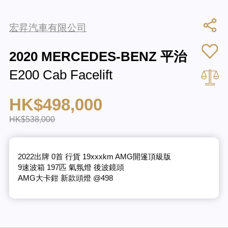
宏昇汽車有限公司
2020 MERCEDES-BENZ 平治
E200 Cab Facelift
HK$498,000
HK$538,000
2022出牌 0首 行貨 19xxxkm AMG開篷頂級版
9速波箱 197匹 氣氛燈 後波鏡頭
AMG大卡鉗 新款頭燈 @498