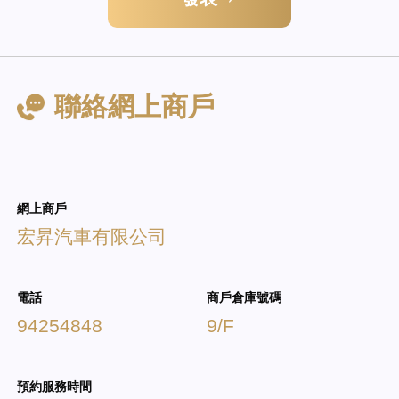
發表
聯絡網上商戶
網上商戶
宏昇汽車有限公司
電話
商戶倉庫號碼
94254848
9/F
預約服務時間