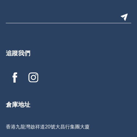
追蹤我們
倉庫地址
香港九龍灣啟祥道20號大昌行集團大廈