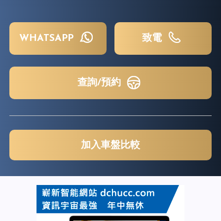
WHATSAPP
致電
查詢/預約
加入車盤比較