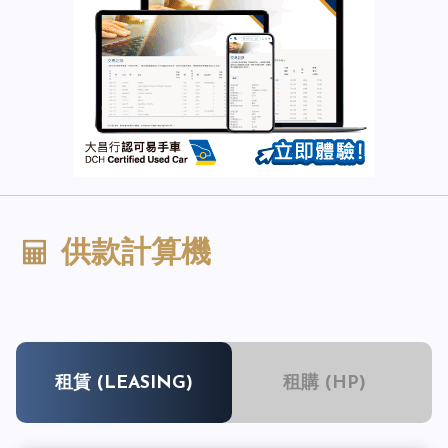
供款計算機
租賃 (LEASING)
租購 (HP)