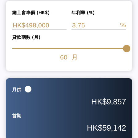
總上會車價 (HK$)
年利率 (%)
貸款期數 (月)
60
月
月供
HK$9,857
首期
HK$59,142