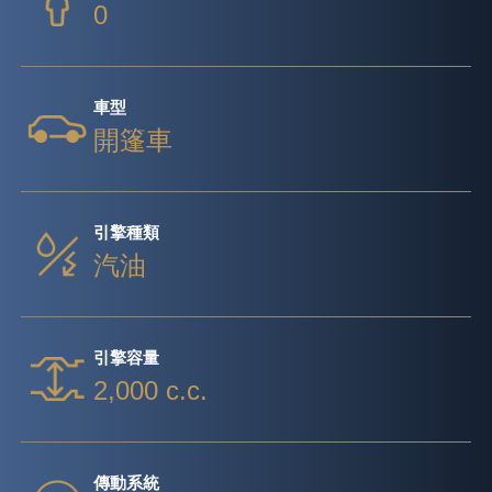
0
車型
開篷車
引擎種類
汽油
引擎容量
2,000 c.c.
傳動系統