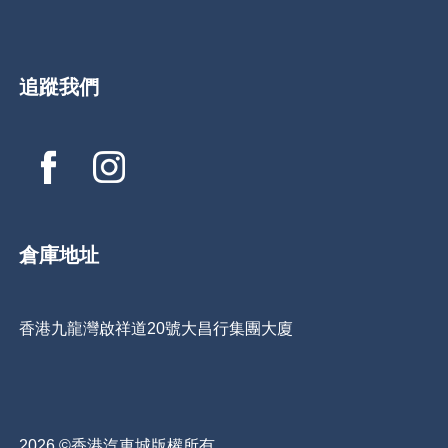
追蹤我們
倉庫地址
香港九龍灣啟祥道20號大昌行集團大廈
2026 ©香港汽車城版權所有