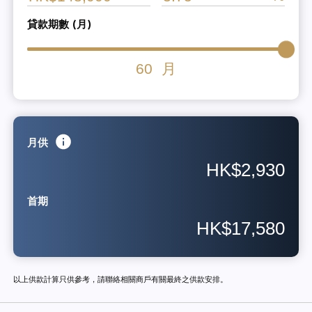
貸款期數 (月)
60
月
月供
HK$2,930
首期
HK$17,580
以上供款計算只供參考，請聯絡相關商戶有關最終之供款安排。