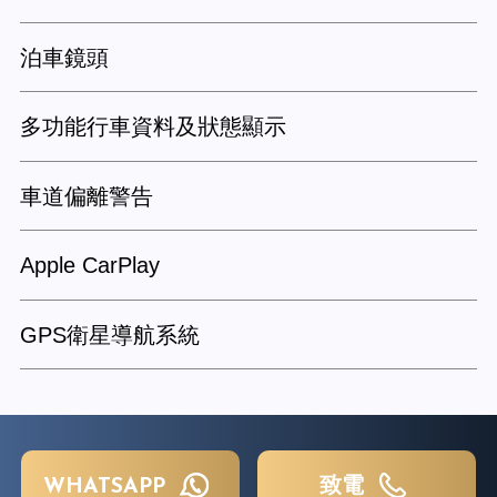
泊車鏡頭
多功能行車資料及狀態顯示
車道偏離警告
Apple CarPlay
GPS衛星導航系統
WHATSAPP
致電