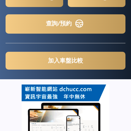
查詢/預約
加入車盤比較