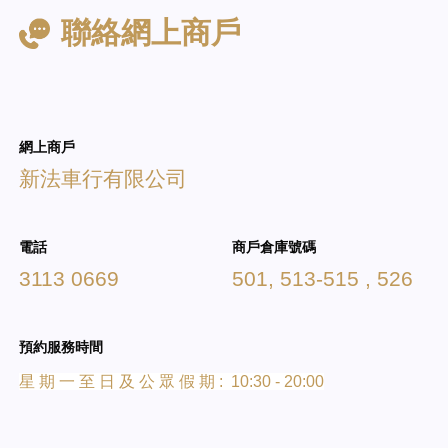
聯絡網上商戶
網上商戶
新法車行有限公司
電話
商戶倉庫號碼
3113 0669
501, 513-515 , 526
預約服務時間
星 期 一 至 日 及 公 眾 假 期 : 10:30 - 20:00