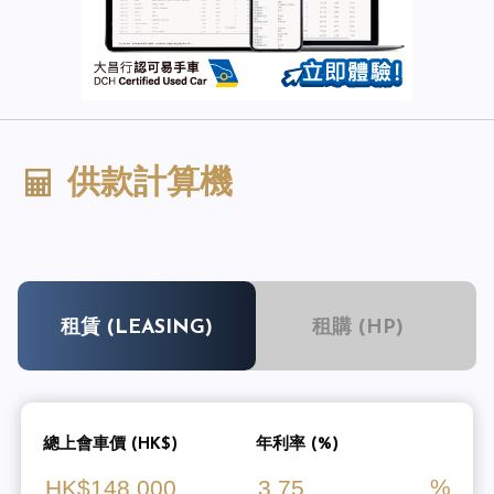
供款計算機
租賃 (LEASING)
租購 (HP)
總上會車價 (HK$)
年利率 (%)