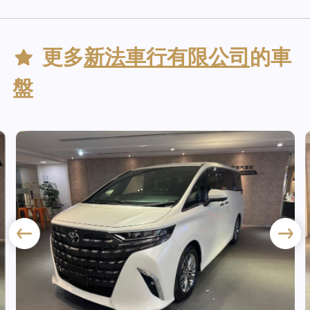
更多
新法車行有限公司
的車
盤