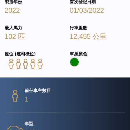
製造年份
首次登記日期
2022
01/03/2022
最大馬力
行車里數
102 匹
12,455 公里
座位 (連司機位)
車身顏色
前任車主數目
1
車型