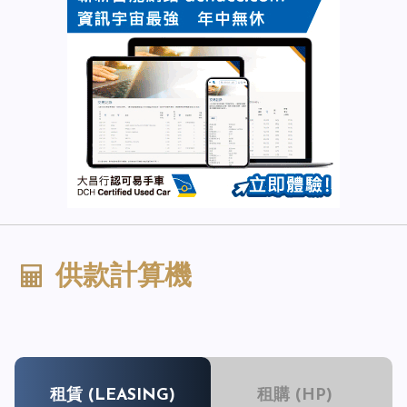
供款計算機
租賃 (LEASING)
租購 (HP)