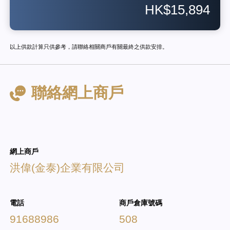
HK$15,894
以上供款計算只供參考，請聯絡相關商戶有關最終之供款安排。
聯絡網上商戶
網上商戶
洪偉(金泰)企業有限公司
電話
商戶倉庫號碼
91688986
508