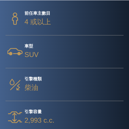
前任車主數目
4 或以上
車型
SUV
引擎種類
柴油
引擎容量
2,993 c.c.