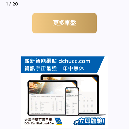
1
/ 20
更多車盤