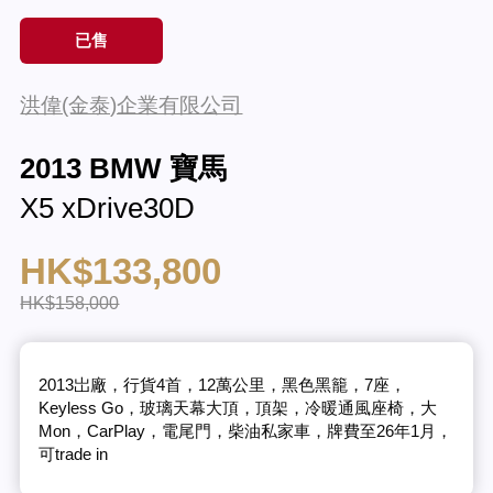
已售
洪偉(金泰)企業有限公司
2013 BMW 寶馬
X5 xDrive30D
HK$133,800
HK$158,000
2013岀廠，行貨4首，12萬公里，黑色黑籠，7座，
Keyless Go，玻璃天幕大頂，頂架，冷暖通風座椅，大
Mon，CarPlay，電尾門，柴油私家車，牌費至26年1月，
可trade in