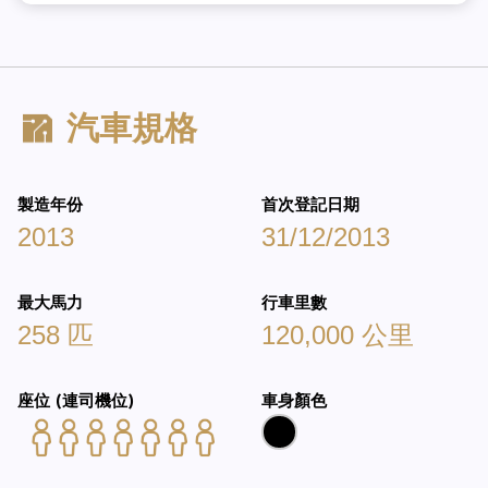
汽車規格
製造年份
首次登記日期
2013
31/12/2013
最大馬力
行車里數
258 匹
120,000 公里
座位 (連司機位)
車身顏色