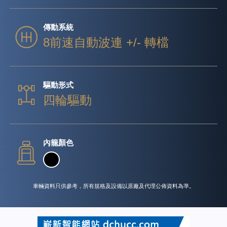
傳動系統
8前速自動波連 +/- 轉檔
驅動形式
四輪驅動
內籠顏色
車輛資料只供參考，所有規格及設備以原廠及代理公佈資料為準。