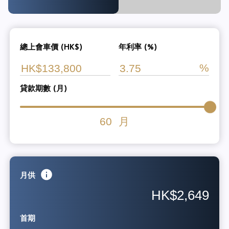
總上會車價 (HK$)
年利率 (%)
貸款期數 (月)
60
月
月供
HK$2,649
首期