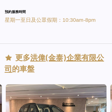
預約服務時間
星期一至日及公眾假期：10:30am-8pm
更多
洪偉(金泰)企業有限公
司
的車盤