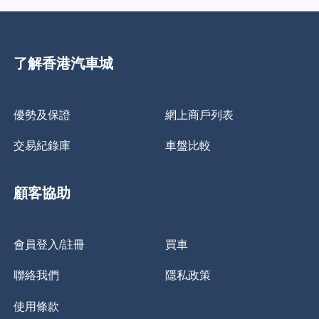
了解香港汽車城
優勢及保證
網上商戶列表
交易紀錄庫
車盤比較
顧客協助
會員登入/註冊
買車
聯絡我們
隱私政策
使用條款