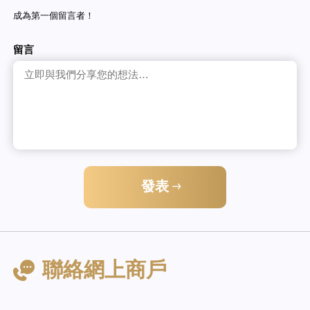
成為第一個留言者！
留言
發表
聯絡網上商戶