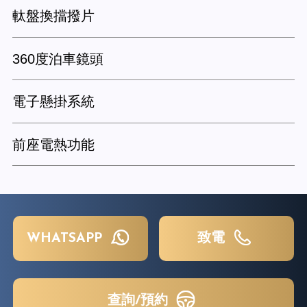
軚盤換擋撥片
360度泊車鏡頭
電子懸掛系統
前座電熱功能
WHATSAPP
致電
查詢/預約