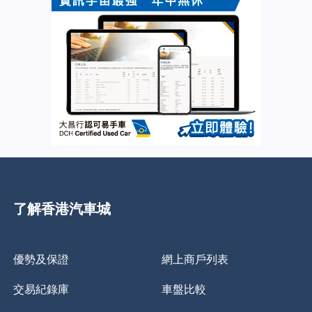
了解香港汽車城
優勢及保證
網上商戶列表
交易紀錄庫
車盤比較