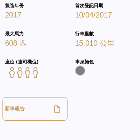
製造年份
首次登記日期
2017
10/04/2017
最大馬力
行車里數
608 匹
15,010 公里
座位 (連司機位)
車身顏色
新車報告