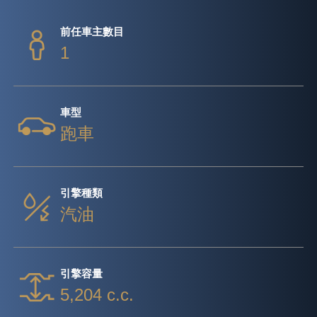
前任車主數目
1
車型
跑車
引擎種類
汽油
引擎容量
5,204 c.c.