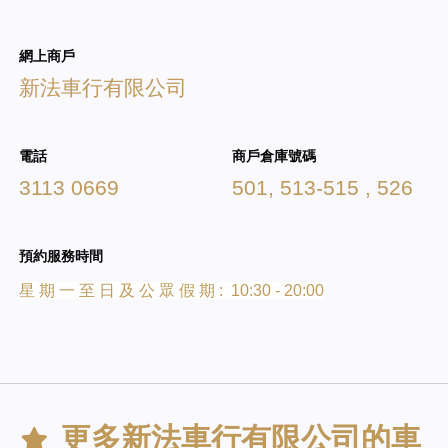
網上商戶
新法車行有限公司
電話
商戶倉庫號碼
3113 0669
501, 513-515 , 526
預約服務時間
星 期 一 至 日 及 公 眾 假 期 : 10:30 - 20:00
更多
新法車行有限公司
的車