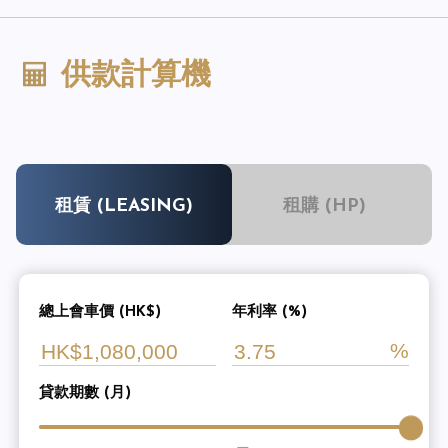
供款計算機
租賃 (LEASING)
租購 (HP)
總上會車價 (HK$)
年利率 (%)
貸款期數 (月)