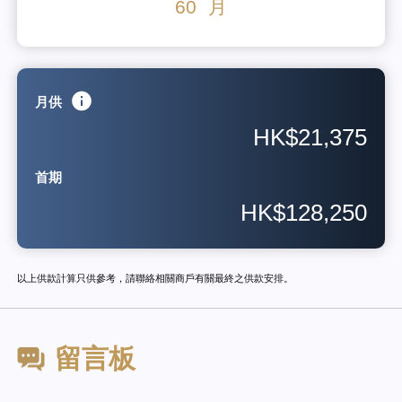
60
月
月供
HK$21,375
首期
HK$128,250
以上供款計算只供參考，請聯絡相關商戶有關最終之供款安排。
留言板