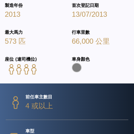
製造年份
首次登記日期
2013
13/07/2013
最大馬力
行車里數
573 匹
66,000 公里
座位 (連司機位)
車身顏色
前任車主數目
4 或以上
車型