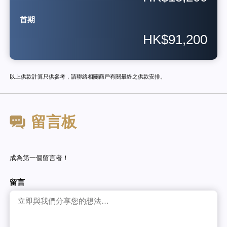
首期
HK$91,200
以上供款計算只供參考，請聯絡相關商戶有關最終之供款安排。
留言板
成為第一個留言者！
留言