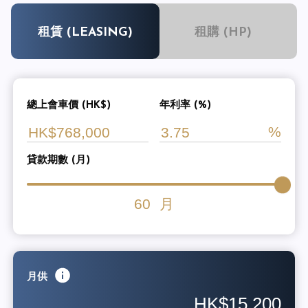
租賃 (LEASING)
租購 (HP)
總上會車價 (HK$)
年利率 (%)
貸款期數 (月)
60
月
月供
HK$15,200