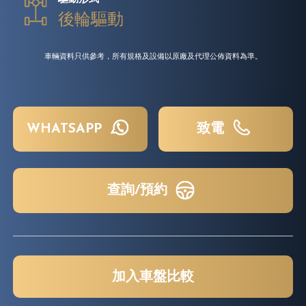
後輪驅動
車輛資料只供參考，所有規格及設備以原廠及代理公佈資料為準。
WHATSAPP
致電
查詢/預約
加入車盤比較