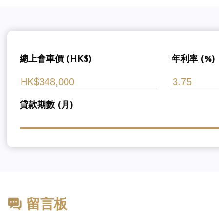
總上會車價 (HK$)
年利率 (%)
貸款期數 (月)
留言板