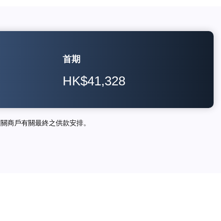
首期
HK$41,328
相關商戶有關最終之供款安排。