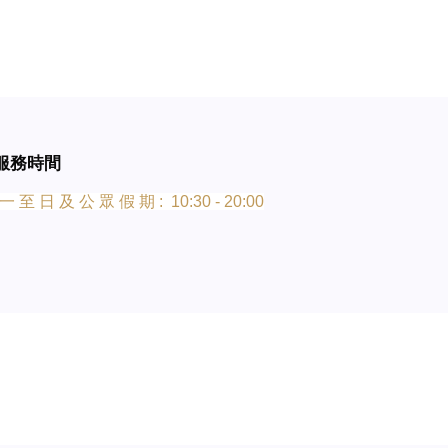
服務時間
一 至 日 及 公 眾 假 期 : 10:30 - 20:00