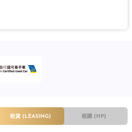
租賃 (LEASING)
租購 (HP)