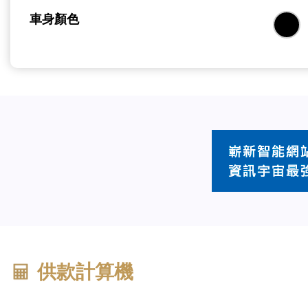
車身顏色
供款計算機