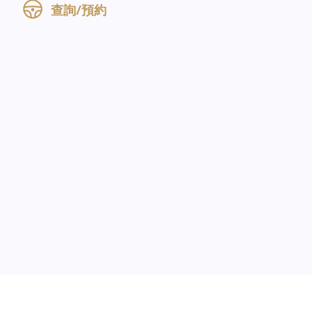
查詢/預約