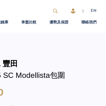
|
EN
紀錄庫
車盤比較
優勢及保證
聯絡我們
A 豐田
 SC Modellista包圍
0