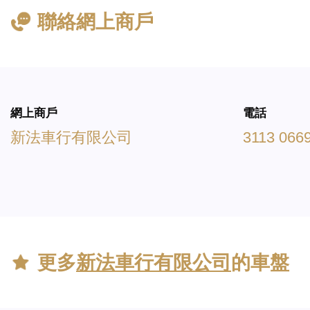
聯絡網上商戶
網上商戶
電話
新法車行有限公司
3113 066
更多
新法車行有限公司
的車盤