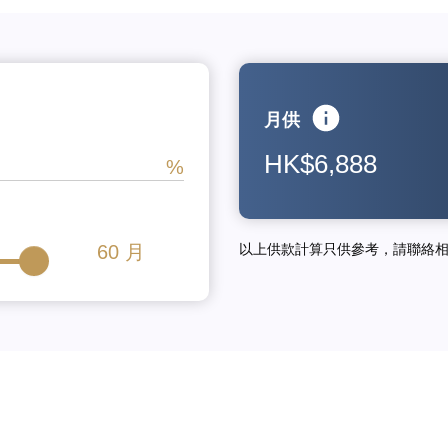
月供
HK$6,888
60
月
以上供款計算只供參考，請聯絡