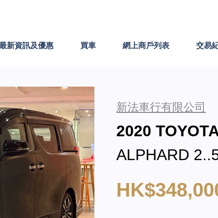
最新資訊及優惠
買車
網上商戶列表
交易
新法車行有限公司
2020 TOYOT
ALPHARD 2..5
HK$348,00