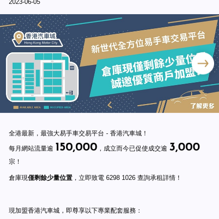
2023-06-05
全港最新，最強大易手車交易平台 - 香港汽車城！
150,000
3,000
每月網站流量逾
，成立而今已促使成交逾
宗！
倉庫現
，立即致電 6298 1026 查詢承租詳情！
僅剩餘少量位置
現加盟香港汽車城，即尊享以下專業配套服務：