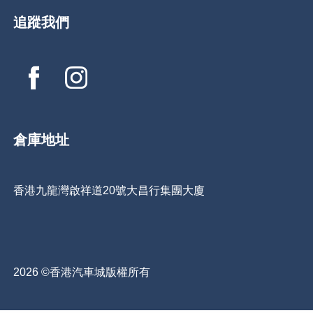
追蹤我們
倉庫地址
香港九龍灣啟祥道20號大昌行集團大廈
2026 ©香港汽車城版權所有