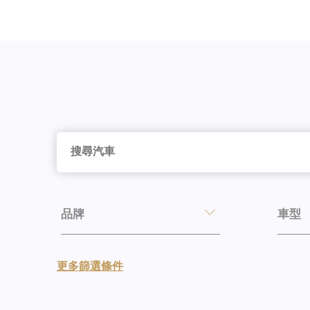
品牌
車型
更多篩選條件