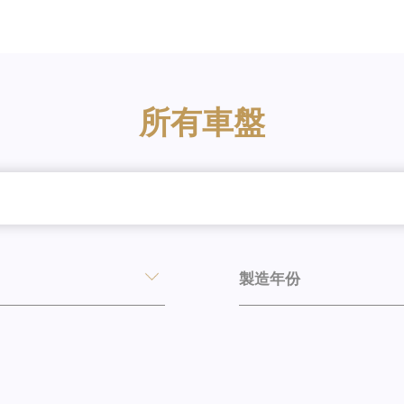
所有車盤
製造年份