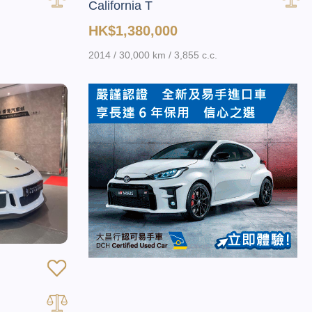
California T
HK$1,380,000
2014 / 30,000 km / 3,855 c.c.