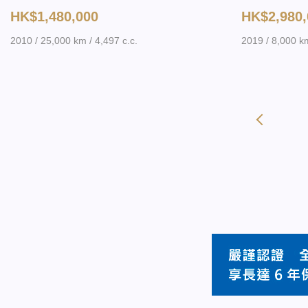
HK$1,480,000
HK$2,980,
2010 / 25,000 km / 4,497 c.c.
2019 / 8,000 km