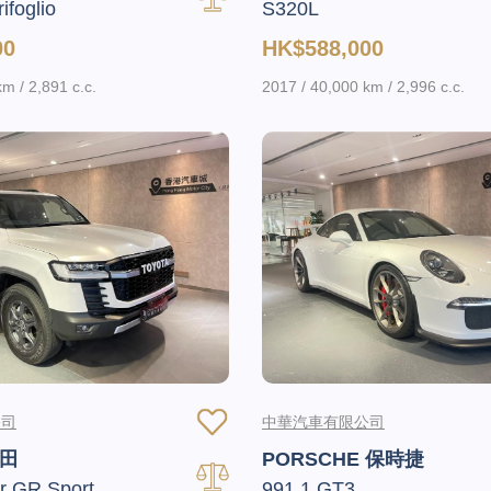
ifoglio
S320L
00
HK$588,000
m / 2,891 c.c.
2017 / 40,000 km / 2,996 c.c.
公司
中華汽車有限公司
豐田
PORSCHE 保時捷
r GR Sport
991.1 GT3