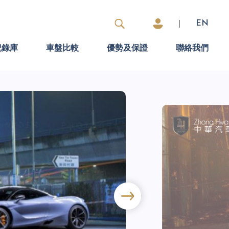
|
EN
紀錄庫
車盤比較
優勢及保證
聯絡我們