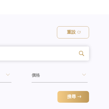
重設
價格
搜尋