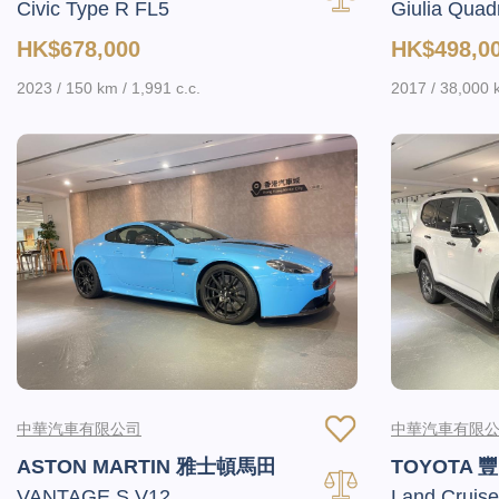
Civic Type R FL5
Giulia Quadr
HK$678,000
HK$498,0
2023 / 150 km / 1,991 c.c.
2017 / 38,000 k
中華汽車有限公司
中華汽車有限
ASTON MARTIN 雅士頓馬田
TOYOTA 
VANTAGE S V12
Land Cruise